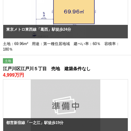
東京メトロ東西線「葛西」駅徒歩24分
土地：69.96m² 用途：第一種住居地域 建ぺい率：60％ 容積率：
180％
土地
江戸川区江戸川５丁目 売地 建築条件なし
4,999万円
都営新宿線「一之江」駅徒歩19分