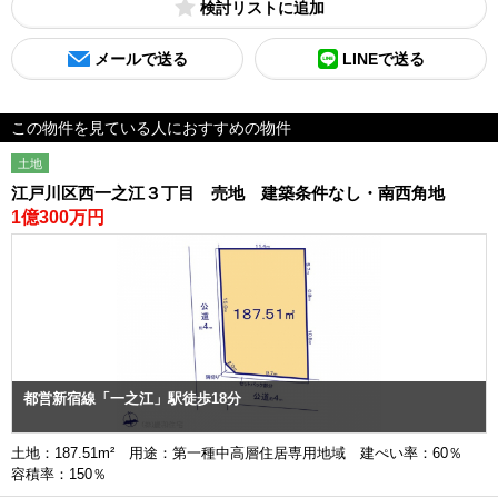
検討リスト
メールで送る
LINEで送る
この物件を見ている人におすすめの物件
土地
江戸川区西一之江３丁目 売地 建築条件なし・南西角地
1億300万円
都営新宿線「一之江」駅徒歩18分
土地：187.51m² 用途：第一種中高層住居専用地域 建ぺい率：60％
容積率：150％