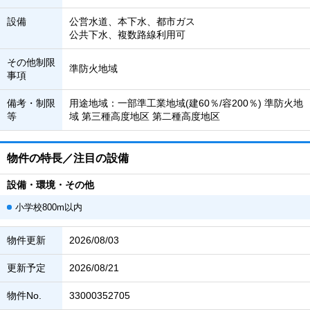
設備
公営水道、本下水、都市ガス
公共下水、複数路線利用可
その他制限
準防火地域
事項
備考・制限
用途地域：一部準工業地域(建60％/容200％) 準防火地
等
域 第三種高度地区 第二種高度地区
物件の特長／注目の設備
設備・環境・その他
小学校800m以内
物件更新
2026/08/03
更新予定
2026/08/21
物件No.
33000352705