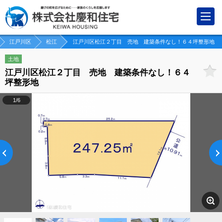
江戸川区
松江
江戸川区松江２丁目 売地 建築条件なし！６４坪整形地
土地
江戸川区松江２丁目 売地 建築条件なし！６４
坪整形地
1/6