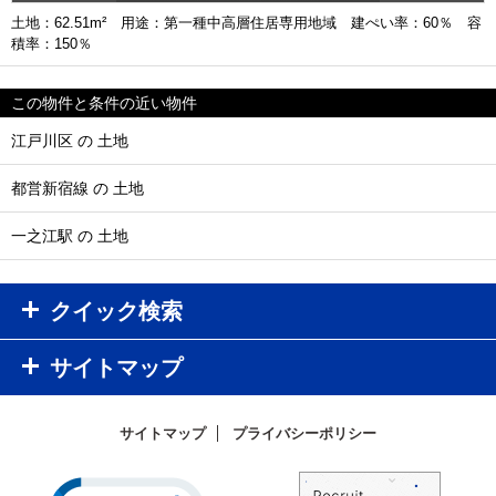
土地：62.51m² 用途：第一種中高層住居専用地域 建ぺい率：60％ 容
積率：150％
この物件と条件の近い物件
江戸川区 の 土地
都営新宿線 の 土地
一之江駅 の 土地
クイック検索
サイトマップ
サイトマップ
プライバシーポリシー