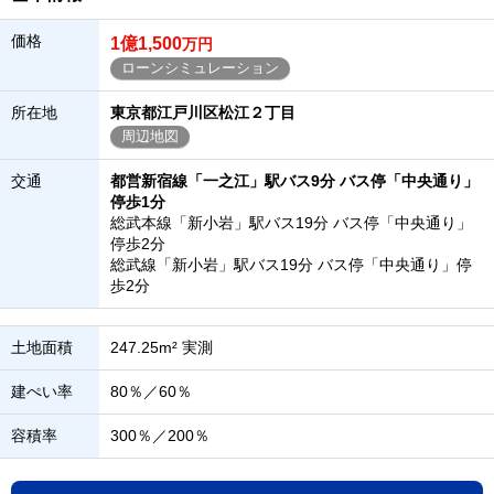
価格
1億1,500
万円
ローンシミュレーション
所在地
東京都江戸川区松江２丁目
周辺地図
交通
都営新宿線「一之江」駅バス9分 バス停「中央通り」
停歩1分
総武本線「新小岩」駅バス19分 バス停「中央通り」
停歩2分
総武線「新小岩」駅バス19分 バス停「中央通り」停
歩2分
土地面積
247.25m² 実測
建ぺい率
80％／60％
容積率
300％／200％