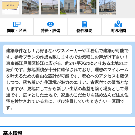
間取・区画
特長・設備
物件概要
周辺地図
建築条件なし！お好きなハウスメーカーや工務店で建築が可能で
す。参考プランの作成も致しますのでお気軽にお声がけ下さい！
東京都江戸川区松江に広がる、約247平米のゆとりある土地のご
紹介です。敷地面積が十分に確保されており、理想のマイホーム
を叶えるための自由な設計が可能です。都心へのアクセスも確保
しつつ、落ち着いた住環境が魅力のエリア。古家付での販売とな
りますが、更地にしてから新しい生活の基盤を築く場所として最
適です。広々とした土地で、家族のこだわりを詰め込んだ注文住
宅を検討されている方に、ぜひ注目していただきたい一区画で
す。
基本情報