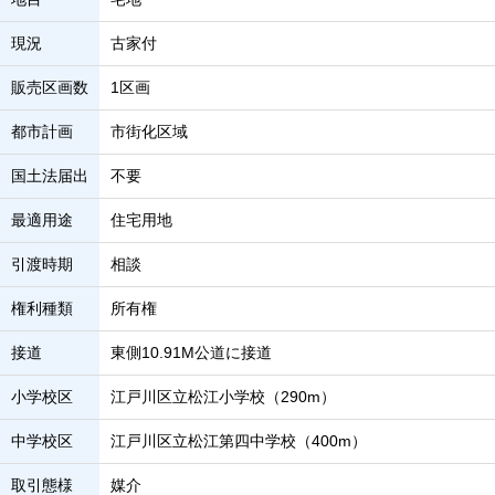
現況
古家付
販売区画数
1区画
都市計画
市街化区域
国土法届出
不要
最適用途
住宅用地
引渡時期
相談
権利種類
所有権
接道
東側10.91M公道に接道
小学校区
江戸川区立松江小学校（290m）
中学校区
江戸川区立松江第四中学校（400m）
取引態様
媒介