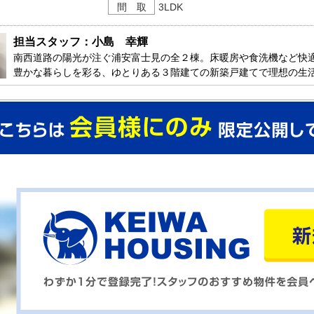
間 取
3LDK
担当スタッフ：小島　幸輝
南西道路の陽光が注ぐ浦安富士見の全２棟。床暖房や食洗機など快
豊かな暮らしを彩る、ゆとりある３階建ての新築戸建てで理想の生
りますのでお気軽にお問合せ下さい。