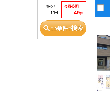
一般公開
会員公開
49
11
件
件