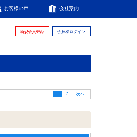
お客様の声
会社案内
新規会員登録
会員様ログイン
1
2
次へ