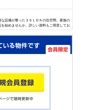
適な設備が整った３ＳＬＤＫの住空間。家族の
活を始めませんか。詳しい資料もご用意してお