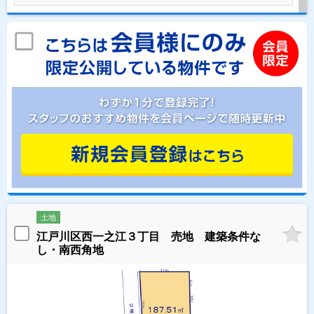
土地
江戸川区西一之江３丁目 売地 建築条件な
し・南西角地