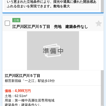
いう恵まれた立地条件により、採光や通風に優れた開放感あ
ふれる住まいを実現できます。敷地を最大
土地
江戸川区江戸川５丁目 売地 建築条件なし
江戸川区江戸川５丁目
都営新宿線「一之江」駅徒歩
19
分
4,999
価格：
万円
土地：62.51m²
用途：第一種中高層住居専用地域
建築条件：
建築条件なし