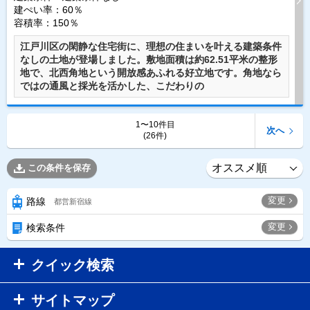
建ぺい率：60％
容積率：150％
江戸川区の閑静な住宅街に、理想の住まいを叶える建築条件
なしの土地が登場しました。敷地面積は約62.51平米の整形
地で、北西角地という開放感あふれる好立地です。角地なら
ではの通風と採光を活かした、こだわりの
1〜10件目
次へ
(26件)
この条件を保存
変更
路線
都営新宿線
変更
検索条件
クイック検索
サイトマップ