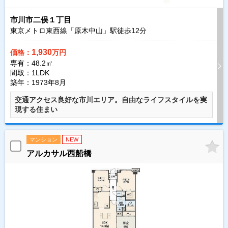
市川市二俣１丁目
東京メトロ東西線「原木中山」駅徒歩
12
分
1,930
価格：
万円
専有：48.2㎡
間取：1LDK
築年：1973年8月
交通アクセス良好な市川エリア。自由なライフスタイルを実
現する住まい
マンション
NEW
アルカサル西船橋