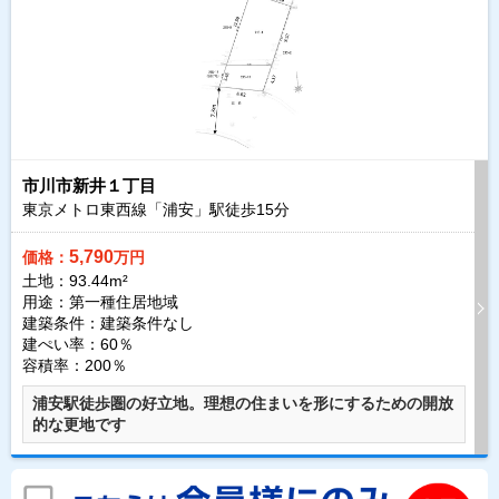
市川市新井１丁目
東京メトロ東西線「浦安」駅徒歩
15
分
5,790
価格：
万円
土地：93.44m²
用途：第一種住居地域
建築条件：
建築条件なし
建ぺい率：60％
容積率：200％
浦安駅徒歩圏の好立地。理想の住まいを形にするための開放
的な更地です