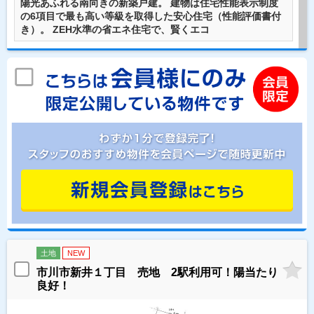
陽光あふれる南向きの新築戸建。 建物は住宅性能表示制度
の6項目で最も高い等級を取得した安心住宅（性能評価書付
き）。 ZEH水準の省エネ住宅で、賢くエコ
土地
NEW
市川市新井１丁目 売地 2駅利用可！陽当たり
良好！