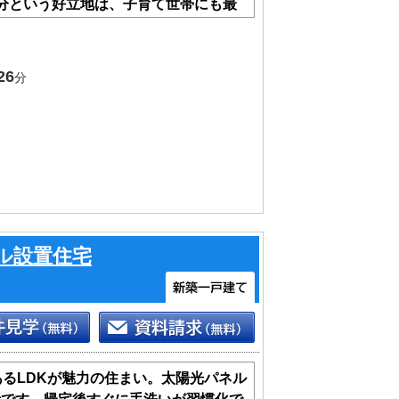
分という好立地は、子育て世帯にも最
生活をここから始めませんか
26
分
ル設置住宅
あるLDKが魅力の住まい。太陽光パネル