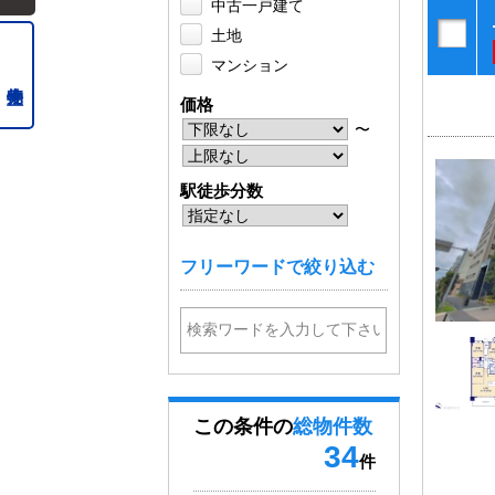
中古一戸建て
土地
マンション
価格
〜
駅徒歩分数
フリーワードで絞り込む
この条件の
総物件数
34
件