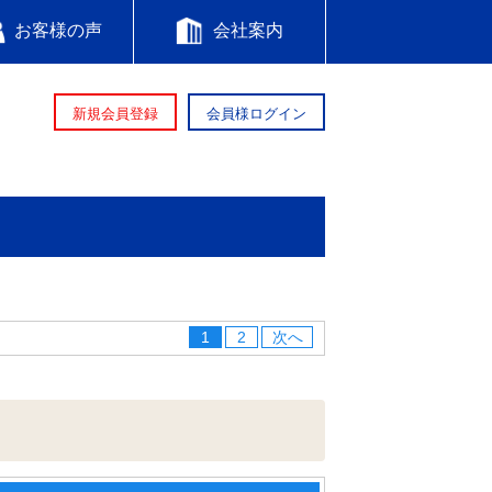
お客様の声
会社案内
新規会員登録
会員様ログイン
1
2
次へ