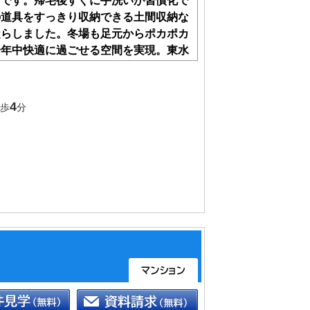
計です。帰宅後すぐに手洗いが習慣化で
の道具をすっきり収納できる土間収納な
凝らしました。冬場も足元からポカポカ
一年中快適に過ごせる空間を実現。東水
ここから始めませんか
4
停歩
分