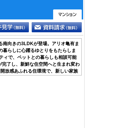
る南向きの3LDKが登場。アリオ亀有ま
の暮らしに心躍るゆとりをもたらしま
ニティで、ペットとの暮らしも相談可能
ムが完了し、新鮮な住空間へと生まれ変わ
て開放感あふれる住環境で、新しい家族