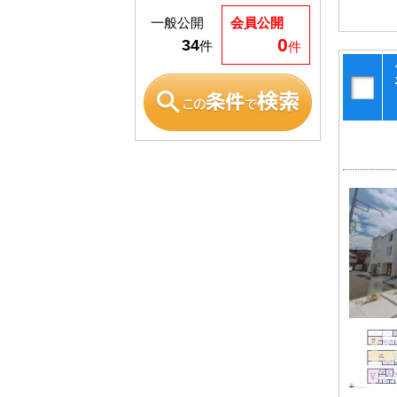
一般公開
会員公開
0
34
件
件