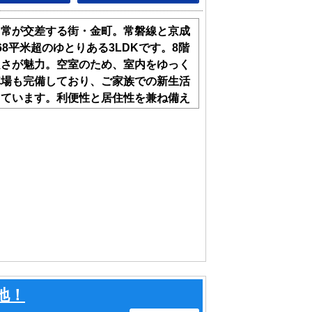
日常が交差する街・金町。常磐線と京成
8平米超のゆとりある3LDKです。8階
良さが魅力。空室のため、室内をゆっく
車場も完備しており、ご家族での新生活
っています。利便性と居住性を兼ね備え
いでみませんか。
地！