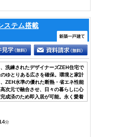
システム搭載
、洗練されたデザイナーズZEH住宅で
平米のゆとりある広さを確保。環境と家計
、ZEH水準の優れた断熱・省エネ性能
を高次元で融合させ、日々の暮らしに心
。完成済のため即入居が可能。永く愛着
ぜひ現地でお確かめください
14
分