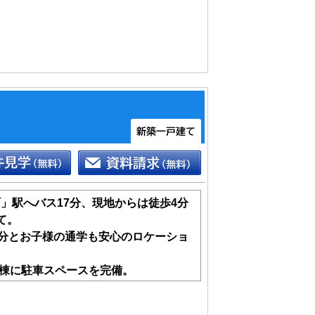
」駅へバス17分、現地からは徒歩4分
て。
0分とお子様の通学も安心のロケーショ
全棟に駐車スペースを完備。
、快適な暮らしをサポートする設備も充