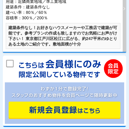
用途：近隣商業地域／準工業地域
建築条件：
建築条件なし
建ぺい率：80％／60％
容積率：300％／200％
建築条件なし！お好きなハウスメーカーや工務店で建築が可
能です。参考プランの作成も致しますのでお気軽にお声がけ
下さい！ 東京都江戸川区松江に広がる、約247平米のゆとり
ある土地のご紹介です。敷地面積が十分