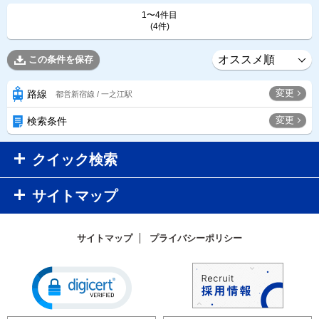
1〜4件目
(4件)
この条件を保存
変更
路線
都営新宿線 / 一之江駅
変更
検索条件
クイック検索
サイトマップ
サイトマップ
プライバシーポリシー