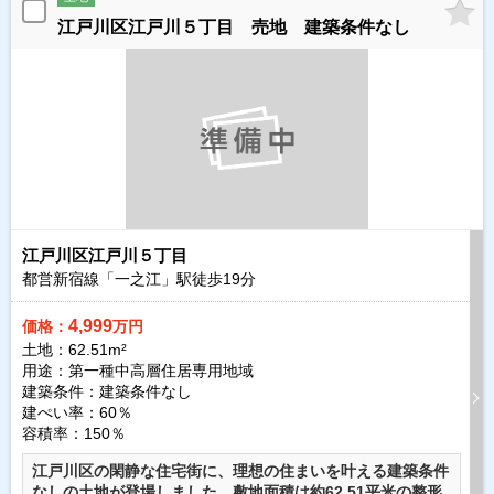
江戸川区江戸川５丁目 売地 建築条件なし
江戸川区江戸川５丁目
都営新宿線「一之江」駅徒歩
19
分
4,999
価格：
万円
土地：62.51m²
用途：第一種中高層住居専用地域
建築条件：
建築条件なし
建ぺい率：60％
容積率：150％
江戸川区の閑静な住宅街に、理想の住まいを叶える建築条件
なしの土地が登場しました。敷地面積は約62.51平米の整形