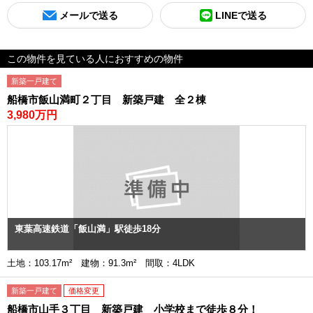
メールで送る
LINEで送る
この物件を見ている人におすすめの物件
新築一戸建て
船橋市飯山満町２丁目 新築戸建 全２棟
3,980万円
東葉高速鉄道「飯山満」駅徒歩18分
土地：103.17m² 建物：91.3m² 間取：4LDK
新築一戸建て
価格変更
船橋市山手３丁目 新築戸建 小学校まで徒歩８分！