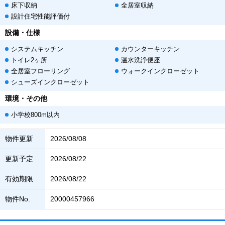
床下収納
全居室収納
設計住宅性能評価付
設備・仕様
システムキッチン
カウンターキッチン
トイレ2ヶ所
温水洗浄便座
全居室フローリング
ウォークインクローゼット
シューズインクローゼット
環境・その他
小学校800m以内
物件更新
2026/08/08
更新予定
2026/08/22
有効期限
2026/08/22
物件No.
20000457966