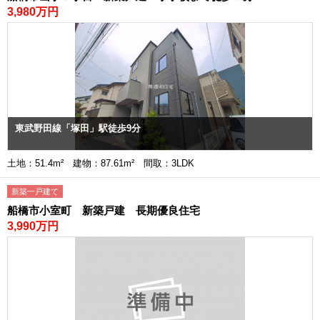
3,980万円
東武野田線「塚田」駅徒歩9分
土地：51.4m² 建物：87.61m² 間取：3LDK
新築一戸建て
船橋市小室町 新築戸建 長期優良住宅
3,990万円