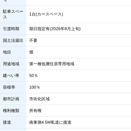
駐車スペー
1台(カースペース)
ス
引渡時期
期日指定有(2026年8月上旬)
国土法届出
不要
地目
畑
用途地域
第一種低層住居専用地域
建ぺい率
50％
容積率
100％
都市計画
市街化区域
権利種類
所有権
接道
南東側4.5M私道に接道