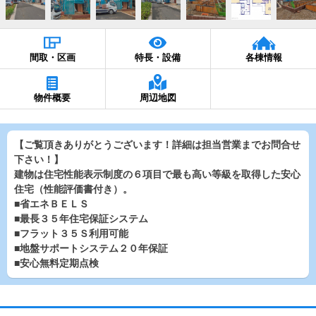
間取・区画
特長・設備
各棟情報
物件概要
周辺地図
【ご覧頂きありがとうございます！詳細は担当営業までお問合せ
下さい！】
建物は住宅性能表示制度の６項目で最も高い等級を取得した安心
住宅（性能評価書付き）。
■省エネＢＥＬＳ
■最長３５年住宅保証システム
■フラット３５Ｓ利用可能
■地盤サポートシステム２０年保証
■安心無料定期点検