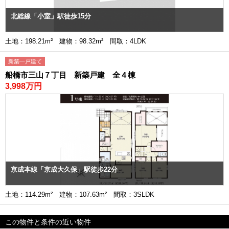
北総線「小室」駅徒歩15分
土地：198.21m² 建物：98.32m² 間取：4LDK
新築一戸建て
船橋市三山７丁目 新築戸建 全４棟
3,998万円
京成本線「京成大久保」駅徒歩22分
土地：114.29m² 建物：107.63m² 間取：3SLDK
この物件と条件の近い物件