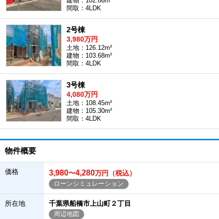
建物：102.86m²
間取：4LDK
2号棟
3,980万円
土地：126.12m²
建物：103.68m²
間取：4LDK
3号棟
4,080万円
土地：108.45m²
建物：105.30m²
間取：4LDK
物件概要
価格
3,980
4,280
〜
万円（税込）
ローンシミュレーション
所在地
千葉県船橋市上山町２丁目
周辺地図