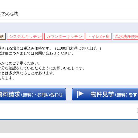
準防火地域
納
システムキッチン
カウンターキッチン
トイレ2ヶ所
温水洗浄便
される場合は税込み価格です。（1,000円未満は切り上げ。）
の詳細につきましてはお問い合わせください。
。
らかじめご了承ください。
十分な確認をしていただくようにお願いいたします。
のとは多少異なることがあります。
あります。