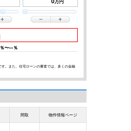
万円
円
--
％〜
％
です。また、住宅ローンの審査では、多くの金融
間取
物件情報ページ