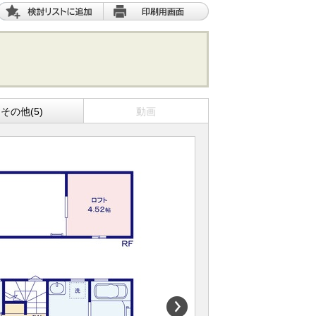
その他(5)
動画