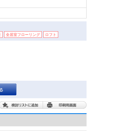
座
全居室フローリング
ロフト