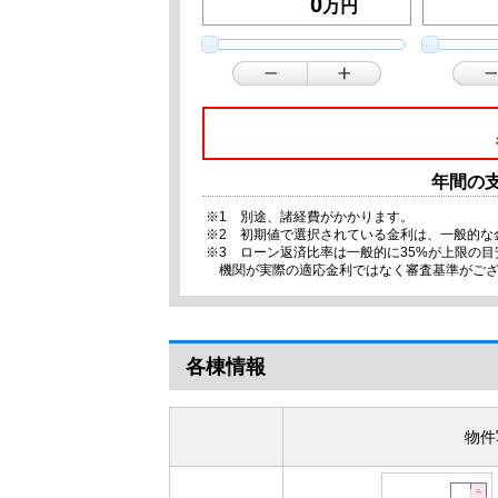
万円
年間の
※1 別途、諸経費がかかります。
※2 初期値で選択されている金利は、一般的な
※3 ローン返済比率は一般的に35%が上限の
機関が実際の適応金利ではなく審査基準がご
各棟情報
物件