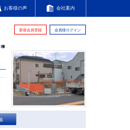
お客様の声
会社案内
新規会員登録
会員様ログイン
２棟