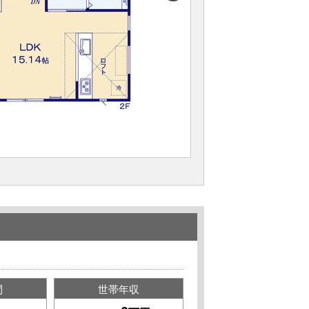
間
世帯年収