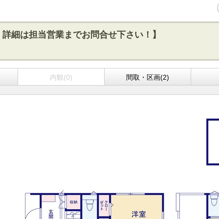
！詳細は担当営業までお問合せ下さい！】
)
内観(0)
間取・区画(2)