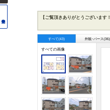
【ご覧頂きありがとうございます
すべて(43)
外観･パース(36
すべての画像