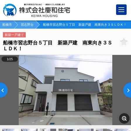
船橋市
習志野台
船橋市習志野台５丁目 新築戸建 南東向き３ＳＬＤＫ！
新築一戸建て
船橋市習志野台５丁目 新築戸建 南東向き３Ｓ
ＬＤＫ！
1/25