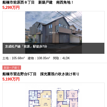
船橋市前原西８丁目 新築戸建 南西角地！
5,299万円
京成松戸線「前原」駅徒歩7分
土地：105.68m² 建物：108.05m² 間取：4LDK
新築一戸建て
船橋市習志野台5丁目 採光重視の吹き抜け有り
5,199万円