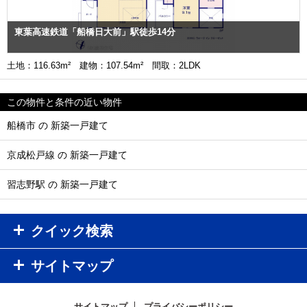
東葉高速鉄道「船橋日大前」駅徒歩14分
土地：116.63m² 建物：107.54m² 間取：2LDK
この物件と条件の近い物件
船橋市 の 新築一戸建て
京成松戸線 の 新築一戸建て
習志野駅 の 新築一戸建て
クイック検索
サイトマップ
サイトマップ
プライバシーポリシー