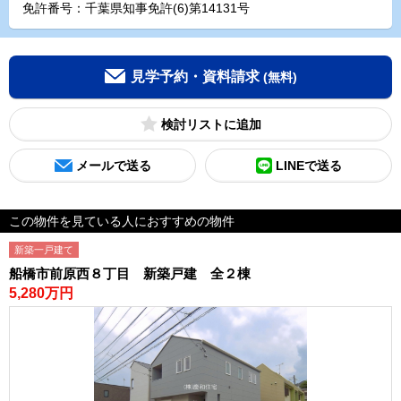
免許番号：千葉県知事免許(6)第14131号
見学予約・資料請求
(無料)
検討リスト
メールで送る
LINEで送る
この物件を見ている人におすすめの物件
新築一戸建て
船橋市前原西８丁目 新築戸建 全２棟
5,280万円