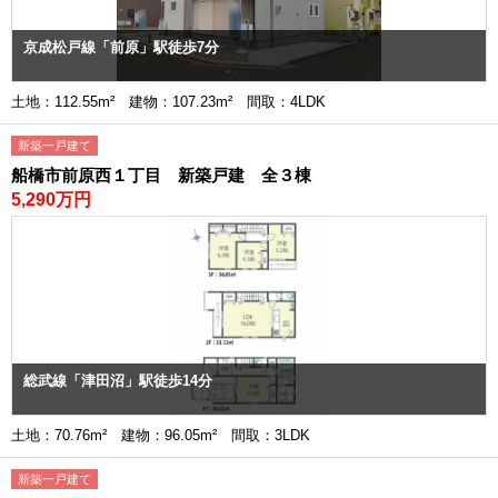
京成松戸線「前原」駅徒歩7分
土地：112.55m² 建物：107.23m² 間取：4LDK
新築一戸建て
船橋市前原西１丁目 新築戸建 全３棟
5,290万円
総武線「津田沼」駅徒歩14分
土地：70.76m² 建物：96.05m² 間取：3LDK
新築一戸建て