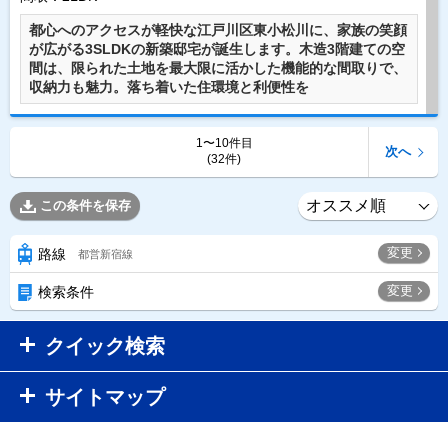
都心へのアクセスが軽快な江戸川区東小松川に、家族の笑顔
が広がる3SLDKの新築邸宅が誕生します。木造3階建ての空
間は、限られた土地を最大限に活かした機能的な間取りで、
収納力も魅力。落ち着いた住環境と利便性を
1〜10件目
次へ
(32件)
この条件を保存
変更
路線
都営新宿線
変更
検索条件
クイック検索
サイトマップ