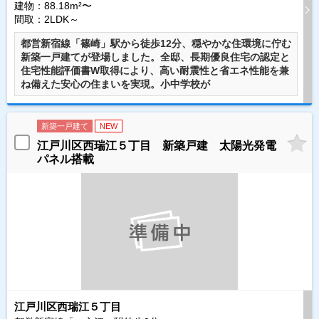
建物：88.18m²〜
間取：2LDK～
都営新宿線「篠崎」駅から徒歩12分、穏やかな住環境に佇む
新築一戸建てが登場しました。全邸、長期優良住宅の認定と
住宅性能評価書W取得により、高い耐震性と省エネ性能を兼
ね備えた安心の住まいを実現。小中学校が
新築一戸建て
NEW
江戸川区西瑞江５丁目 新築戸建 太陽光発電
パネル搭載
江戸川区西瑞江５丁目