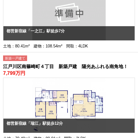
都営新宿線「一之江」駅徒歩7分
土地：80.41m² 建物：108.54m² 間取：4LDK
新築一戸建て
江戸川区南篠崎町４丁目 新築戸建 陽光あふれる南角地！
7,799万円
都営新宿線「瑞江」駅徒歩12分