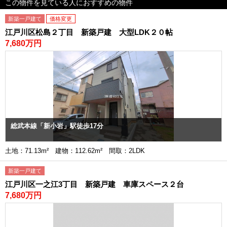
この物件を見ている人におすすめの物件
新築一戸建て
価格変更
江戸川区松島２丁目 新築戸建 大型LDK２０帖
7,680万円
総武本線「新小岩」駅徒歩17分
土地：71.13m² 建物：112.62m² 間取：2LDK
新築一戸建て
江戸川区一之江3丁目 新築戸建 車庫スペース２台
7,680万円