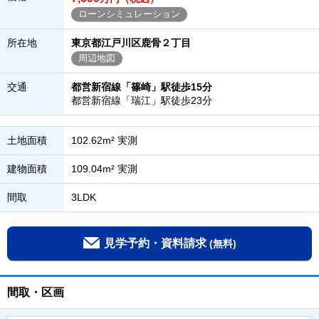
ローンシミュレーション
所在地
東京都江戸川区鹿骨２丁目
周辺地図
交通
都営新宿線「篠崎」駅徒歩15分
都営新宿線「瑞江」駅徒歩23分
土地面積
102.62m² 実測
建物面積
109.04m² 実測
間取
3LDK
見学予約・資料請求
(無料)
間取・区画