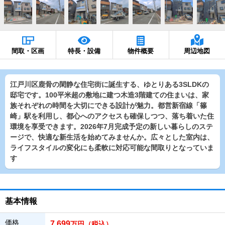
間取・区画
特長・設備
物件概要
周辺地図
江戸川区鹿骨の閑静な住宅街に誕生する、ゆとりある3SLDKの
邸宅です。100平米超の敷地に建つ木造3階建ての住まいは、家
族それぞれの時間を大切にできる設計が魅力。都営新宿線「篠
崎」駅を利用し、都心へのアクセスも確保しつつ、落ち着いた住
環境を享受できます。2026年7月完成予定の新しい暮らしのステ
ージで、快適な新生活を始めてみませんか。広々とした室内は、
ライフスタイルの変化にも柔軟に対応可能な間取りとなっていま
す
基本情報
価格
7,699
万円（税込）