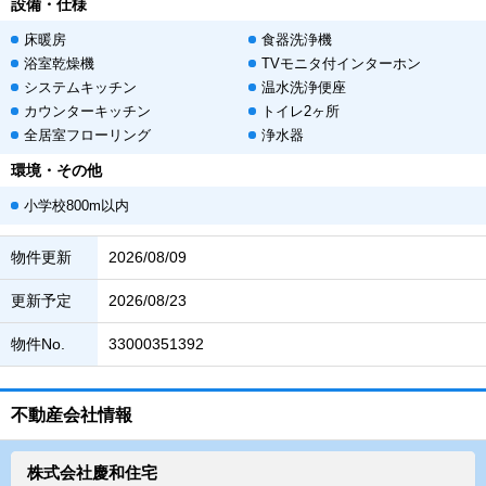
設備・仕様
床暖房
食器洗浄機
浴室乾燥機
TVモニタ付インターホン
システムキッチン
温水洗浄便座
カウンターキッチン
トイレ2ヶ所
全居室フローリング
浄水器
環境・その他
小学校800m以内
物件更新
2026/08/09
更新予定
2026/08/23
物件No.
33000351392
不動産会社情報
株式会社慶和住宅