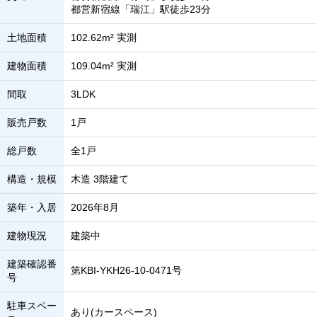
都営新宿線「瑞江」駅徒歩23分
土地面積
102.62m² 実測
建物面積
109.04m² 実測
間取
3LDK
販売戸数
1戸
総戸数
全1戸
構造・規模
木造 3階建て
築年・入居
2026年8月
建物現況
建築中
建築確認番
第KBI-YKH26-10-0471号
号
駐車スペー
あり(カースペース)