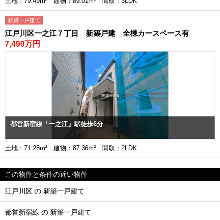
土地：79.49m² 建物：89.01m² 間取：3LDK
新築一戸建て
江戸川区一之江７丁目 新築戸建 全棟カースペース有
7,490万円
都営新宿線「一之江」駅徒歩6分
土地：71.28m² 建物：87.36m² 間取：2LDK
この物件と条件の近い物件
江戸川区 の 新築一戸建て
都営新宿線 の 新築一戸建て