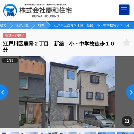
建て
江戸川区
鹿骨
江戸川区鹿骨２丁目 新築 小・中学校徒歩１０分
新築一戸建て
江戸川区鹿骨２丁目 新築 小・中学校徒歩１０
分
1/25