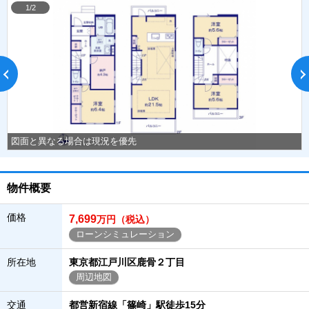
1/2
図面と異なる場合は現況を優先
物件概要
価格
7,699
万円（税込）
ローンシミュレーション
所在地
東京都江戸川区鹿骨２丁目
周辺地図
交通
都営新宿線「篠崎」駅徒歩15分