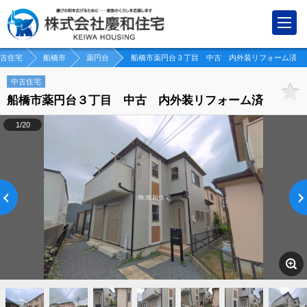
古住宅
船橋市
薬円台
船橋市薬円台３丁目 中古 内外装リフォーム済
中古住宅
船橋市薬円台３丁目 中古 内外装リフォーム済
1/20