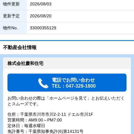
物件更新
2026/08/03
更新予定
2026/08/20
物件No.
33000355129
不動産会社情報
株式会社慶和住宅
電話でお問い合わせ
TEL：047-329-1800
お問い合わせの際は「ホームページを見て」とお伝えいただく
とスムーズです。
住所：千葉県市川市市川2-2-11 ドエル市川1F
営業時間：AM9:00～PM7:00
定休日：毎週水曜日
免許番号：千葉県知事免許(6)第14131号