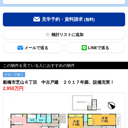
見学予約・資料請求
(無料)
検討リスト
メールで送る
LINEで送る
この物件を見ている人におすすめの物件
中古一戸建て
船橋市芝山６丁目 中古戸建 ２０１７年築、設備充実！
2,950万円