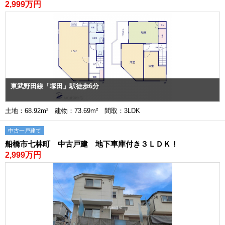
2,999万円
東武野田線「塚田」駅徒歩6分
土地：68.92m² 建物：73.69m² 間取：3LDK
中古一戸建て
船橋市七林町 中古戸建 地下車庫付き３ＬＤＫ！
2,999万円