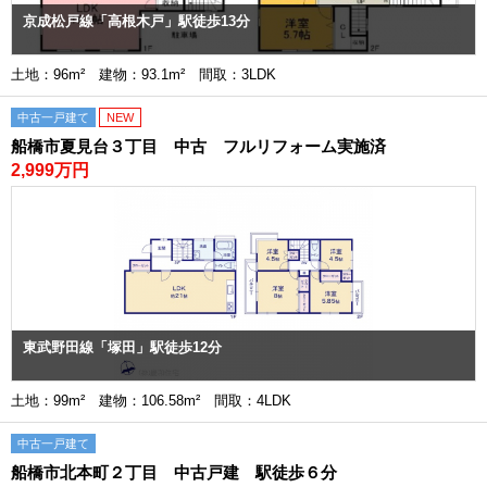
京成松戸線「高根木戸」駅徒歩13分
土地：96m² 建物：93.1m² 間取：3LDK
中古一戸建て
NEW
船橋市夏見台３丁目 中古 フルリフォーム実施済
2,999万円
東武野田線「塚田」駅徒歩12分
土地：99m² 建物：106.58m² 間取：4LDK
中古一戸建て
船橋市北本町２丁目 中古戸建 駅徒歩６分