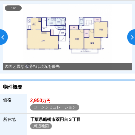
1/2
図面と異なる場合は現況を優先
物件概要
価格
2,950
万円
ローンシミュレーション
所在地
千葉県船橋市薬円台３丁目
周辺地図