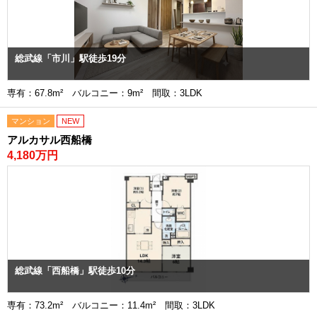
総武線「市川」駅徒歩19分
専有：67.8m² バルコニー：9m² 間取：3LDK
マンション
NEW
アルカサル西船橋
4,180万円
総武線「西船橋」駅徒歩10分
専有：73.2m² バルコニー：11.4m² 間取：3LDK