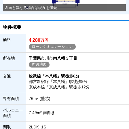
図面と異なる場合は現況を優先
物件概要
価格
4,280
万円
ローンシミュレーション
所在地
千葉県市川市南八幡３丁目
周辺地図
交通
総武線「本八幡」駅徒歩6分
都営新宿線「本八幡」駅徒歩9分
京成本線「京成八幡」駅徒歩12分
専有面積
76m² (壁芯)
バルコニー
7.49m² 南向き
面積
間取
2LDK+1S