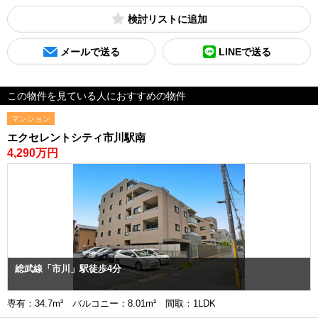
検討リスト
メールで送る
LINEで送る
この物件を見ている人におすすめの物件
マンション
エクセレントシティ市川駅南
4,290万円
総武線「市川」駅徒歩4分
専有：34.7m² バルコニー：8.01m² 間取：1LDK