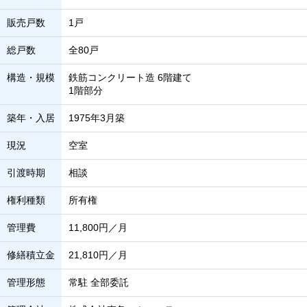
販売戸数
1戸
総戸数
全80戸
構造・規模
鉄筋コンクリート造 6階建て
1階部分
築年・入居
1975年3月築
現況
空室
引渡時期
相談
権利種類
所有権
管理費
11,800円／月
修繕積立金
21,810円／月
管理形態
常駐 全部委託