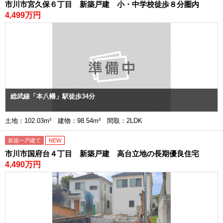
市川市宮久保６丁目 新築戸建 小・中学校徒歩８分圏内
4,499万円
総武線「本八幡」駅徒歩34分
土地：102.03m² 建物：98.54m² 間取：2LDK
新築一戸建て
NEW
市川市国府台４丁目 新築戸建 高台立地の長期優良住宅
4,490万円