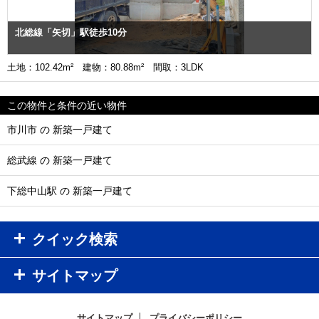
北総線「矢切」駅徒歩10分
土地：102.42m² 建物：80.88m² 間取：3LDK
この物件と条件の近い物件
市川市 の 新築一戸建て
総武線 の 新築一戸建て
下総中山駅 の 新築一戸建て
クイック検索
サイトマップ
サイトマップ
プライバシーポリシー