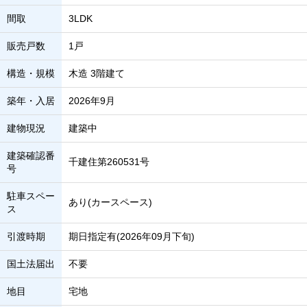
間取
3LDK
販売戸数
1戸
構造・規模
木造 3階建て
築年・入居
2026年9月
建物現況
建築中
建築確認番
千建住第260531号
号
駐車スペー
あり(カースペース)
ス
引渡時期
期日指定有(2026年09月下旬)
国土法届出
不要
地目
宅地