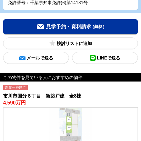
免許番号：千葉県知事免許(6)第14131号
見学予約・資料請求
(無料)
検討リスト
メールで送る
LINEで送る
この物件を見ている人におすすめの物件
新築一戸建て
市川市国分６丁目 新築戸建 全8棟
4,590万円