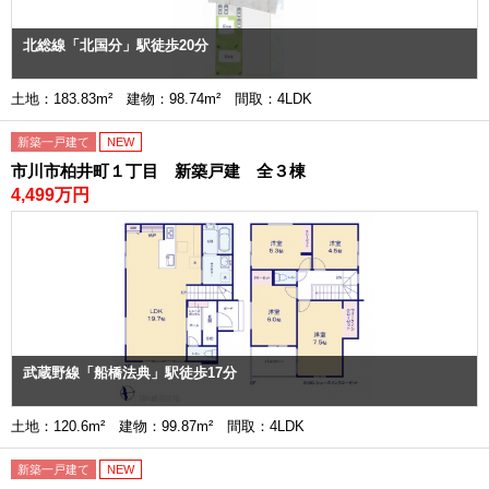
北総線「北国分」駅徒歩20分
土地：183.83m² 建物：98.74m² 間取：4LDK
新築一戸建て
NEW
市川市柏井町１丁目 新築戸建 全３棟
4,499万円
武蔵野線「船橋法典」駅徒歩17分
土地：120.6m² 建物：99.87m² 間取：4LDK
新築一戸建て
NEW