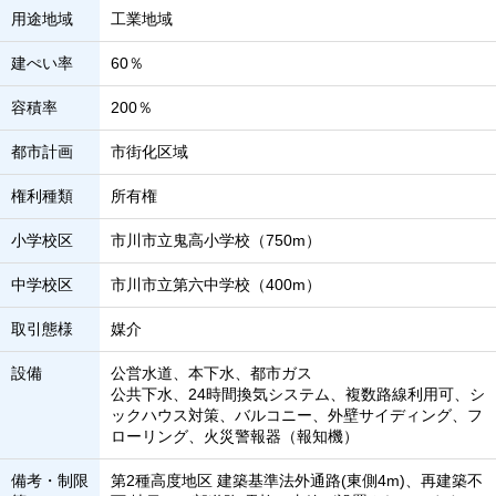
用途地域
工業地域
建ぺい率
60％
容積率
200％
都市計画
市街化区域
権利種類
所有権
小学校区
市川市立鬼高小学校（750m）
中学校区
市川市立第六中学校（400m）
取引態様
媒介
設備
公営水道、本下水、都市ガス
公共下水、24時間換気システム、複数路線利用可、シ
ックハウス対策、バルコニー、外壁サイディング、フ
ローリング、火災警報器（報知機）
備考・制限
第2種高度地区 建築基準法外通路(東側4m)、再建築不