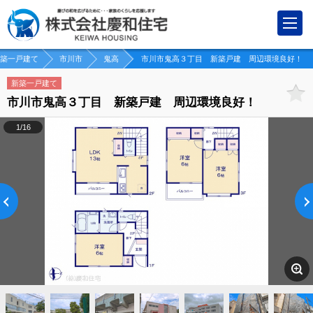
築一戸建て
市川市
鬼高
市川市鬼高３丁目 新築戸建 周辺環境良好！
新築一戸建て
市川市鬼高３丁目 新築戸建 周辺環境良好！
1/16