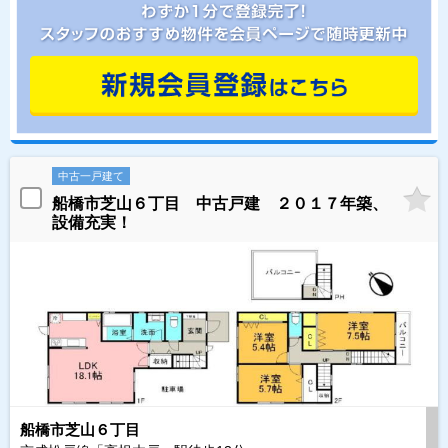
中古一戸建て
船橋市芝山６丁目 中古戸建 ２０１７年築、
設備充実！
船橋市芝山６丁目