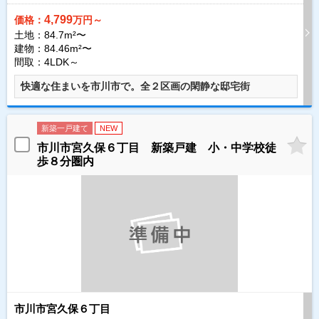
4,799
価格：
万円～
土地：84.7m²〜
建物：84.46m²〜
間取：4LDK～
快適な住まいを市川市で。全２区画の閑静な邸宅街
新築一戸建て
NEW
市川市宮久保６丁目 新築戸建 小・中学校徒
歩８分圏内
市川市宮久保６丁目