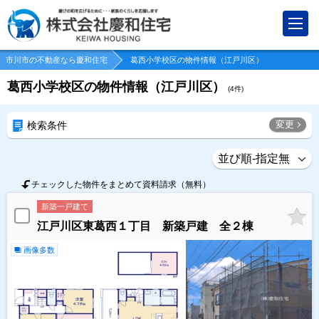
市川市の不動産なら慶和住宅
葛西小学校区の物件情報（江戸川区）
葛西小学校区の物件情報（江戸川区）
(
4
件)
変更
検索条件
チェックした物件をまとめて資料請求（無料）
新築一戸建て
江戸川区東葛西１丁目 新築戸建 全２棟
画像多数