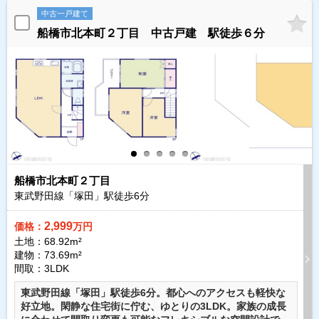
中古一戸建て
船橋市北本町２丁目 中古戸建 駅徒歩６分
船橋市北本町２丁目
東武野田線「塚田」駅徒歩
6
分
2,999
価格：
万円
土地：68.92m²
建物：73.69m²
間取：3LDK
東武野田線「塚田」駅徒歩6分。都心へのアクセスも軽快な
好立地。閑静な住宅街に佇む、ゆとりの3LDK。家族の成長