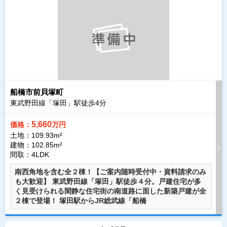
船橋市前貝塚町
東武野田線「塚田」駅徒歩
4
分
5,660
価格：
万円
土地：109.93m²
建物：102.85m²
間取：4LDK
南西角地を含む全２棟！【ご案内随時受付中・資料請求のみ
も大歓迎】 東武野田線「塚田」駅徒歩４分。戸建住宅が多
く見受けられる閑静な住宅街の南道路に面した新築戸建が全
２棟で登場！ 塚田駅からJR総武線「船橋