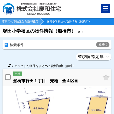
市川市の不動産なら慶和住宅
塚田小学校区の物件情報（船橋市）
塚田小学校区の物件情報（船橋市）
(
8
件)
変更
検索条件
チェックした物件をまとめて資料請求（無料）
土地
船橋市行田１丁目 売地 全４区画