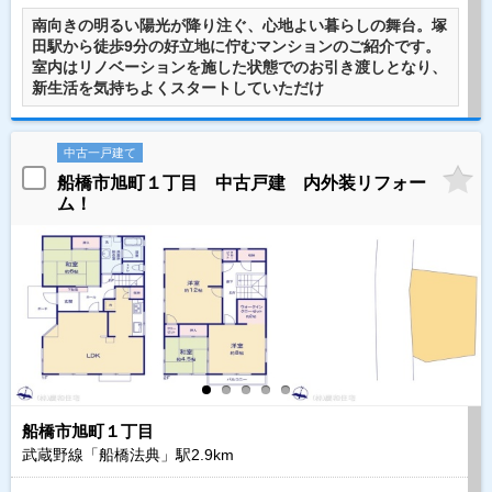
南向きの明るい陽光が降り注ぐ、心地よい暮らしの舞台。塚
田駅から徒歩9分の好立地に佇むマンションのご紹介です。
室内はリノベーションを施した状態でのお引き渡しとなり、
新生活を気持ちよくスタートしていただけ
中古一戸建て
船橋市旭町１丁目 中古戸建 内外装リフォー
ム！
船橋市旭町１丁目
武蔵野線「船橋法典」駅2.9km