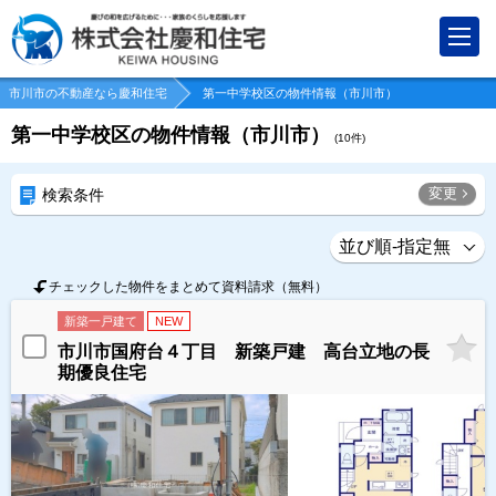
市川市の不動産なら慶和住宅
第一中学校区の物件情報（市川市）
第一中学校区の物件情報（市川市）
(
10
件)
変更
検索条件
チェックした物件をまとめて資料請求（無料）
新築一戸建て
NEW
市川市国府台４丁目 新築戸建 高台立地の長
期優良住宅