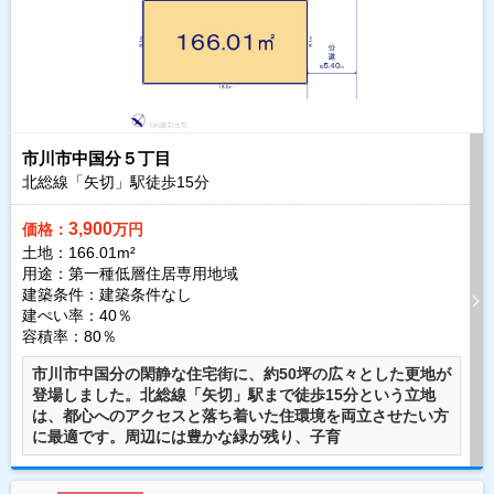
市川市中国分５丁目
北総線「矢切」駅徒歩
15
分
3,900
価格：
万円
土地：166.01m²
用途：第一種低層住居専用地域
建築条件：
建築条件なし
建ぺい率：40％
容積率：80％
市川市中国分の閑静な住宅街に、約50坪の広々とした更地が
登場しました。北総線「矢切」駅まで徒歩15分という立地
は、都心へのアクセスと落ち着いた住環境を両立させたい方
に最適です。周辺には豊かな緑が残り、子育