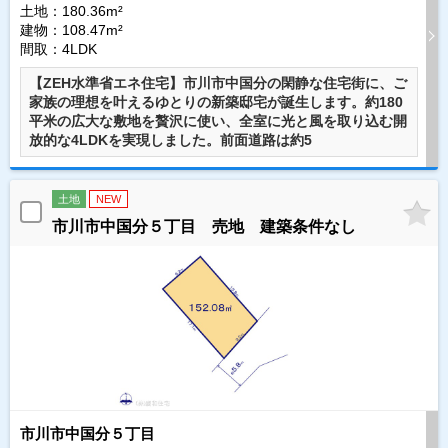
土地：180.36m²
建物：108.47m²
間取：4LDK
【ZEH水準省エネ住宅】市川市中国分の閑静な住宅街に、ご
家族の理想を叶えるゆとりの新築邸宅が誕生します。約180
平米の広大な敷地を贅沢に使い、全室に光と風を取り込む開
放的な4LDKを実現しました。前面道路は約5
土地
NEW
市川市中国分５丁目 売地 建築条件なし
市川市中国分５丁目