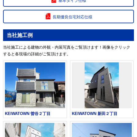
基本タイプ仕様
長期優良住宅対応仕様
当社施工例
当社施工による建物の外観・内装写真をご覧頂けます！画像をクリック
すると各現場の詳細がご覧頂けます。
KEIWATOWN 曽谷２丁目
KEIWATOWN 新田２丁目