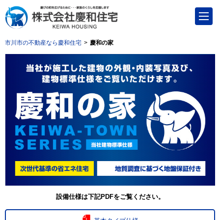
市川市の不動産なら慶和住宅
慶和の家
設備仕様は下記PDFをご覧ください。