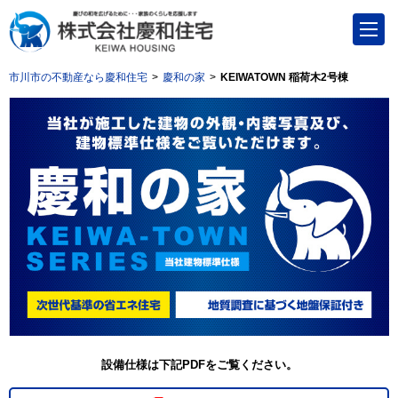
市川市の不動産なら慶和住宅
慶和の家
KEIWATOWN 稲荷木2号棟
設備仕様は下記PDFをご覧ください。