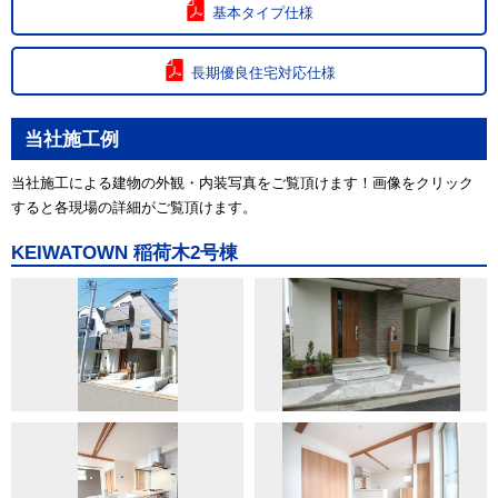
基本タイプ仕様
長期優良住宅対応仕様
当社施工例
当社施工による建物の外観・内装写真をご覧頂けます！画像をクリック
すると各現場の詳細がご覧頂けます。
KEIWATOWN 稲荷木2号棟