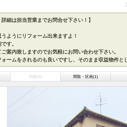
！詳細は担当営業までお問合せ下さい！】
思うようにリフォーム出来ますよ！
能です。
てご案内致しますのでお気軽にお問い合わせ下さい。
フォームをされるのも良いですし、そのまま収益物件と
)
内観(0)
間取・区画(1)