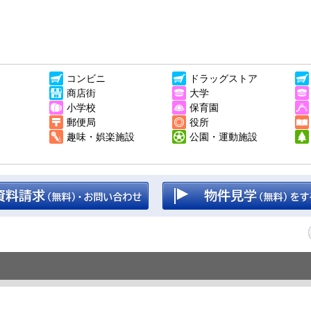
コンビニ
ドラッグストア
商店街
大学
小学校
保育園
郵便局
役所
趣味・娯楽施設
公園・運動施設