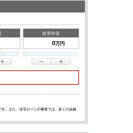
間
世帯年収
万円
です。また、住宅ローンの審査では、多くの金融