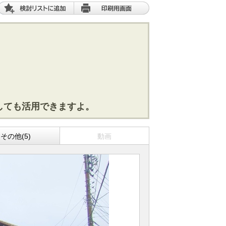
しても活用できますよ。
その他(5)
動画