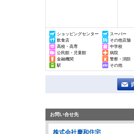
ショッピングセンター
スーパー
飲食店
その他店舗
高校・高専
中学校
公民館・児童館
病院
金融機関
警察・消防
駅
その他
お問い合せ先
株式会社慶和住宅