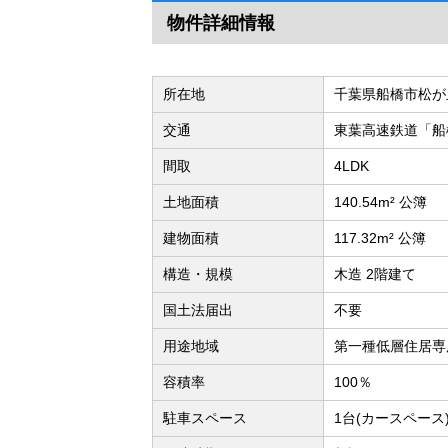
物件詳細情報
所在地
千葉県船橋市松が
交通
東葉高速鉄道「船
間取
4LDK
土地面積
140.54m² 公簿
建物面積
117.32m² 公簿
構造・規模
木造 2階建て
国土法届出
不要
用途地域
第一種低層住居専
容積率
100％
駐車スペース
1台(カースペース