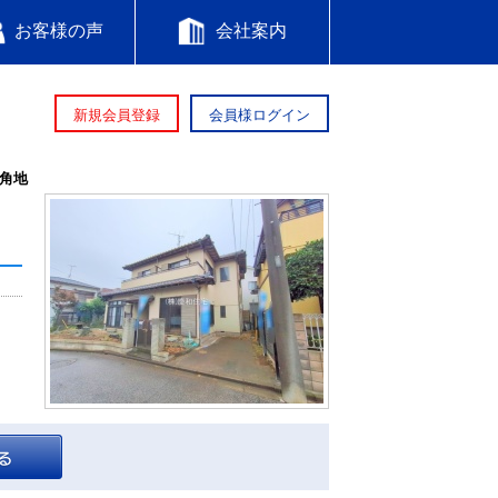
お客様の声
会社案内
新規会員登録
会員様ログイン
角地