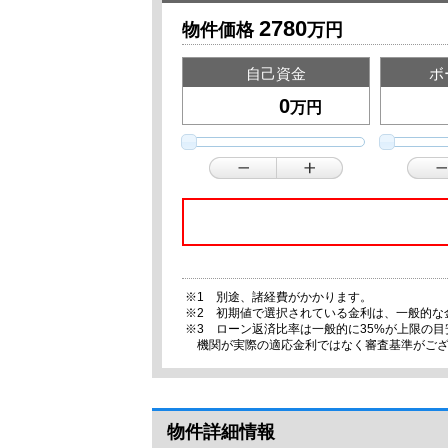
2780
物件価格
万円
自己資金
ボ
万円
※1 別途、諸経費がかかります。
※2 初期値で選択されている金利は、一般的な
※3 ローン返済比率は一般的に35%が上限の
機関が実際の適応金利ではなく審査基準がご
物件詳細情報