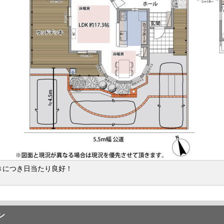
きにつき日当たり良好！
ン