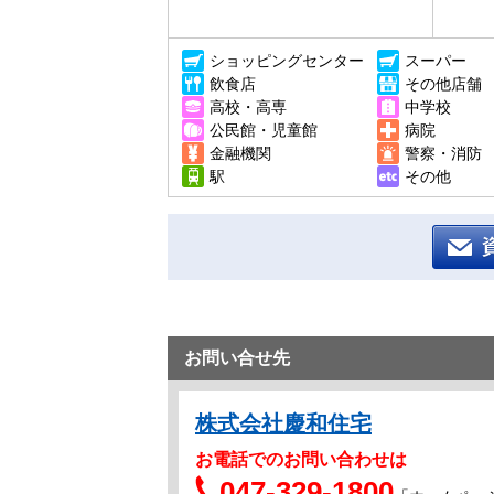
ショッピングセンター
スーパー
飲食店
その他店舗
高校・高専
中学校
公民館・児童館
病院
金融機関
警察・消防
駅
その他
お問い合せ先
株式会社慶和住宅
お電話でのお問い合わせは
047-329-1800