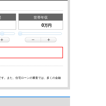
間
世帯年収
万円
です。また、住宅ローンの審査では、多くの金融