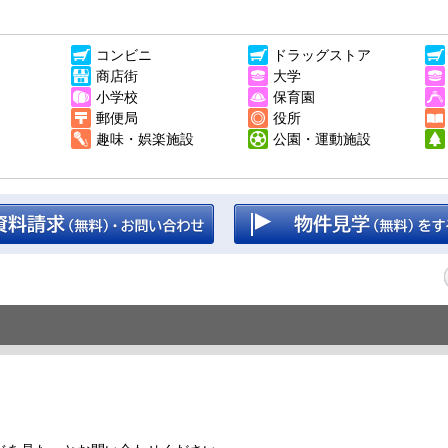
コンビニ
ドラッグストア
商店街
大学
小学校
保育園
郵便局
役所
趣味・娯楽施設
公園・運動施設