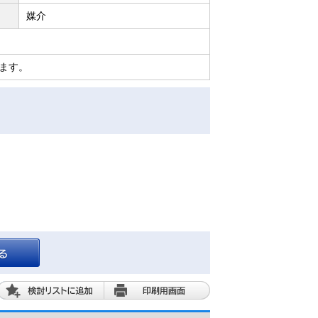
媒介
ます。