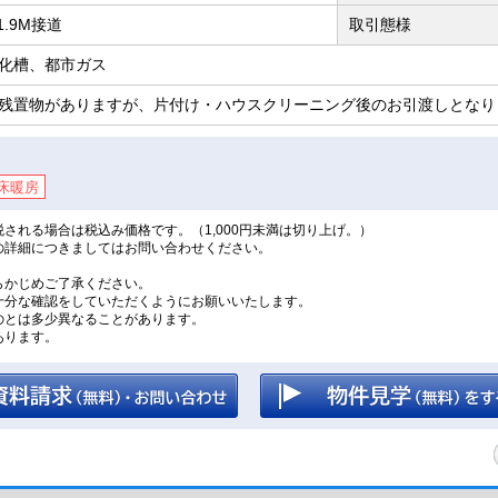
1.9M接道
取引態様
化槽、都市ガス
残置物がありますが、片付け・ハウスクリーニング後のお引渡しとなり
床暖房
される場合は税込み価格です。（1,000円未満は切り上げ。）
の詳細につきましてはお問い合わせください。
。
らかじめご了承ください。
十分な確認をしていただくようにお願いいたします。
のとは多少異なることがあります。
あります。