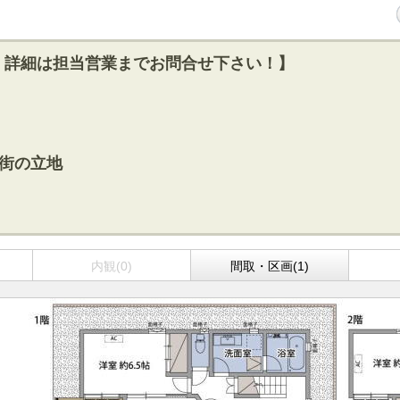
！詳細は担当営業までお問合せ下さい！】
街の立地
）
内観(0)
間取・区画(1)