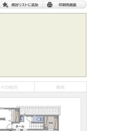
その他(0)
動画