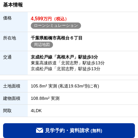
基本情報
価格
4,599
万円（税込）
ローンシミュレーション
所在地
千葉県船橋市高根台６丁目
周辺地図
交通
京成松戸線「高根木戸」駅徒歩3分
東葉高速鉄道「北習志野」駅徒歩13分
京成松戸線「北習志野」駅徒歩13分
土地面積
105.8m² 実測 (私道19.63m²別に有)
建物面積
108.88m² 実測
間取
4LDK
見学予約・資料請求
(無料)