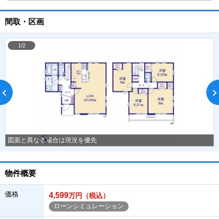
間取・区画
1/2
図面と異なる場合は現況を優先
物件概要
価格
4,599
万円（税込）
ローンシミュレーション