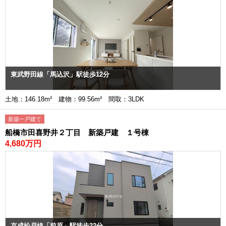
東武野田線「馬込沢」駅徒歩12分
土地：146.18m² 建物：99.56m² 間取：3LDK
新築一戸建て
船橋市田喜野井２丁目 新築戸建 １号棟
4,680万円
京成松戸線「前原」駅徒歩22分