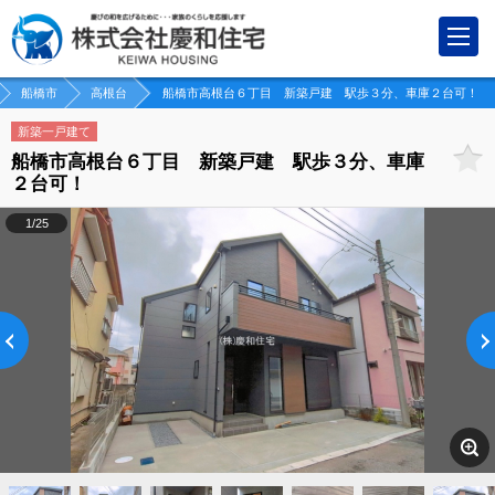
船橋市
高根台
船橋市高根台６丁目 新築戸建 駅歩３分、車庫２台可！
新築一戸建て
船橋市高根台６丁目 新築戸建 駅歩３分、車庫
２台可！
1/25