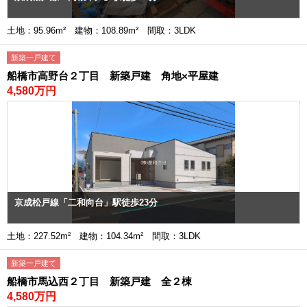
土地：95.96m² 建物：108.89m² 間取：3LDK
新築一戸建て
船橋市高野台２丁目 新築戸建 角地×平屋建
4,580万円
京成松戸線「二和向台」駅徒歩23分
土地：227.52m² 建物：104.34m² 間取：3LDK
新築一戸建て
船橋市馬込西２丁目 新築戸建 全２棟
4,580万円