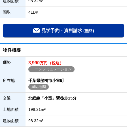
建物面積
98.32m²
間取
4LDK
見学予約・資料請求
(無料)
物件概要
価格
3,990
万円（税込）
ローンシミュレーション
所在地
千葉県船橋市小室町
周辺地図
交通
北総線「小室」駅徒歩15分
土地面積
198.21m²
建物面積
98.32m²