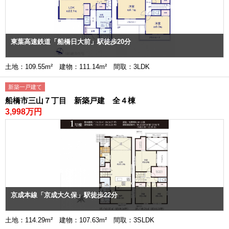
東葉高速鉄道「船橋日大前」駅徒歩20分
土地：109.55m² 建物：111.14m² 間取：3LDK
新築一戸建て
船橋市三山７丁目 新築戸建 全４棟
3,998万円
京成本線「京成大久保」駅徒歩22分
土地：114.29m² 建物：107.63m² 間取：3SLDK