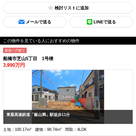
検討リスト
メールで送る
LINEで送る
この物件を見ている人におすすめの物件
新築一戸建て
船橋市芝山5丁目 1号棟
3,990万円
東葉高速鉄道「飯山満」駅徒歩11分
土地：100.17m² 建物：98.74m² 間取：4LDK