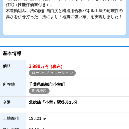
住宅（性能評価書付き）。
木造軸組み工法の設計自由度と構造用合板パネル工法の耐震性の
高さを併せ持った工法により「地震に強い家」を実現しました！
基本情報
価格
3,990
万円（税込）
ローンシミュレーション
所在地
千葉県船橋市小室町
周辺地図
交通
北総線「小室」駅徒歩15分
土地面積
198.21m²