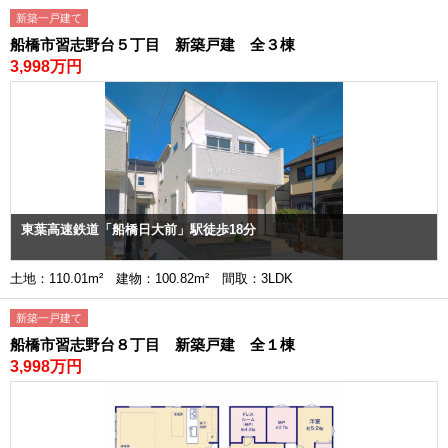
新築一戸建て
船橋市習志野台５丁目 新築戸建 全３棟
3,998万円
東葉高速鉄道「船橋日大前」駅徒歩18分
土地：110.01m² 建物：100.82m² 間取：3LDK
新築一戸建て
船橋市習志野台８丁目 新築戸建 全１棟
3,998万円