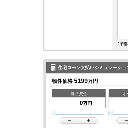
2階部
住宅ローン支払いシミュレーショ
5199
物件価格
万円
自己資金
ボ
万円