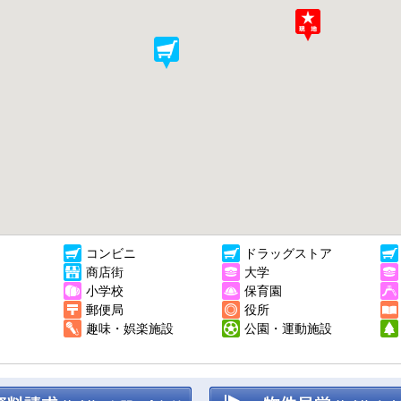
コンビニ
ドラッグストア
商店街
大学
小学校
保育園
郵便局
役所
趣味・娯楽施設
公園・運動施設