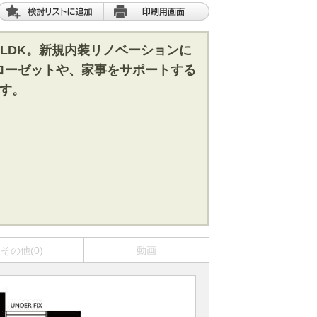
LDK。新規内装リノベーションに
ローゼットや、家事をサポートする
す。
その他(0)
動画