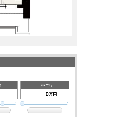
間
世帯年収
万円