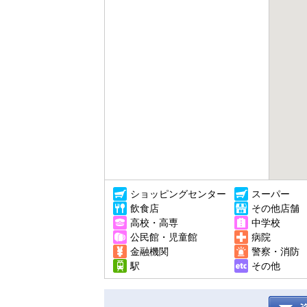
ショッピングセンター
スーパー
飲食店
その他店舗
高校・高専
中学校
公民館・児童館
病院
金融機関
警察・消防
駅
その他