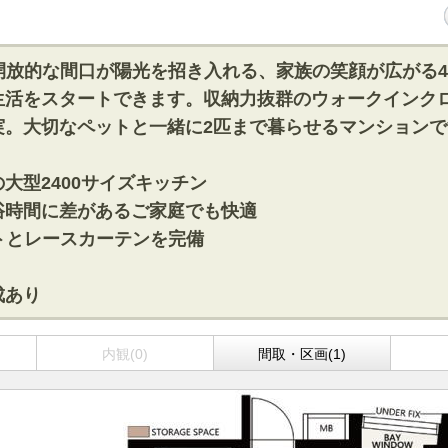
開放的な間口が陽光を招き入れる、家族の笑顔が広がる4
生活をスタートできます。収納力抜群のウォークインク
実。大切なペットと一緒に2匹まで暮らせるマンションで
大型2400サイズキッチン
浴時間に差があるご家庭でも快適
トとレースカーテンを完備
成あり
内観(0)
間取・区画(1)