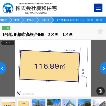
和住宅
土地
船橋市
高根台
1号地 船橋市高根台645 2区画 1区画
土地
1号地 船橋市高根台645 2区画 1区画
1/7