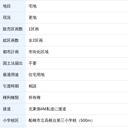
地目
宅地
現況
更地
販売区画数
1区画
総区画数
全2区画
都市計画
市街化区域
国土法届出
不要
最適用途
住宅用地
引渡時期
相談
権利種類
所有権
接道
北東側4M私道に接道
小学校区
船橋市立高根台第三小学校（500m）