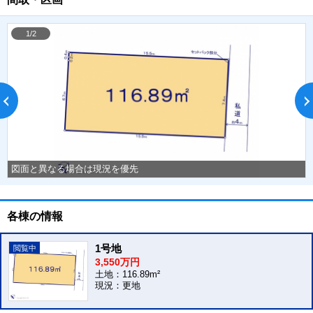
1/2
図面と異なる場合は現況を優先
各棟の情報
1号地
3,550万円
土地：116.89m²
現況：更地