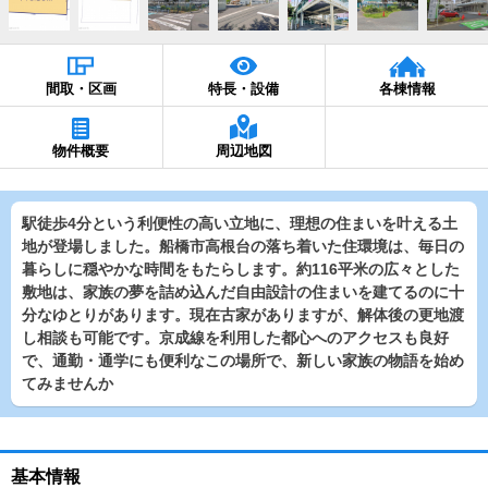
間取・区画
特長・設備
各棟情報
物件概要
周辺地図
駅徒歩4分という利便性の高い立地に、理想の住まいを叶える土
地が登場しました。船橋市高根台の落ち着いた住環境は、毎日の
暮らしに穏やかな時間をもたらします。約116平米の広々とした
敷地は、家族の夢を詰め込んだ自由設計の住まいを建てるのに十
分なゆとりがあります。現在古家がありますが、解体後の更地渡
し相談も可能です。京成線を利用した都心へのアクセスも良好
で、通勤・通学にも便利なこの場所で、新しい家族の物語を始め
てみませんか
基本情報