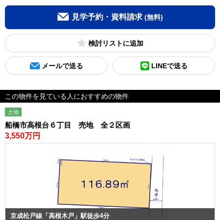
見学予約・資料請求
(無料)
検討リスト
メールで送る
LINEで送る
この物件を見ている人におすすめの物件
土地
船橋市高根台６丁目 売地 全２区画
3,550万円
京成松戸線「高根木戸」駅徒歩4分