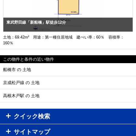
東武野田線「新船橋」駅徒歩12分
土地：69.42m² 用途：第一種住居地域 建ぺい率：60％ 容積率：
160％
この物件と条件の近い物件
船橋市 の 土地
京成松戸線 の 土地
高根木戸駅 の 土地
クイック検索
サイトマップ