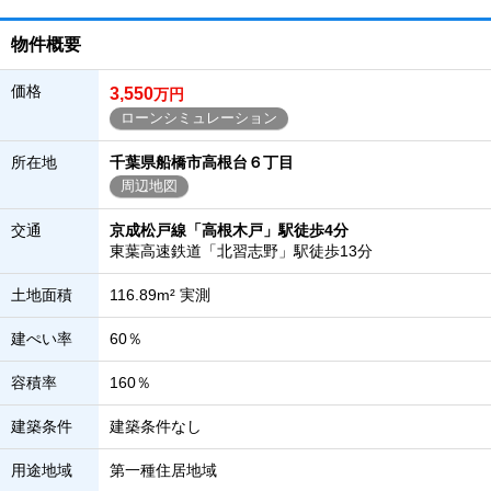
物件概要
価格
3,550
万円
ローンシミュレーション
所在地
千葉県船橋市高根台６丁目
周辺地図
交通
京成松戸線「高根木戸」駅徒歩4分
東葉高速鉄道「北習志野」駅徒歩13分
土地面積
116.89m² 実測
建ぺい率
60％
容積率
160％
建築条件
建築条件なし
用途地域
第一種住居地域