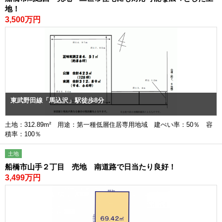
地！
3,500万円
東武野田線「馬込沢」駅徒歩8分
土地：312.89m² 用途：第一種低層住居専用地域 建ぺい率：50％ 容
積率：100％
土地
船橋市山手２丁目 売地 南道路で日当たり良好！
3,499万円