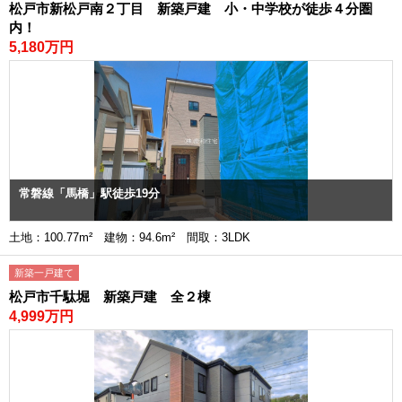
松戸市新松戸南２丁目 新築戸建 小・中学校が徒歩４分圏
内！
5,180万円
常磐線「馬橋」駅徒歩19分
土地：100.77m² 建物：94.6m² 間取：3LDK
新築一戸建て
松戸市千駄堀 新築戸建 全２棟
4,999万円