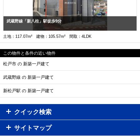
武蔵野線「新八柱」駅徒歩9分
土地：117.07m² 建物：105.57m² 間取：4LDK
この物件と条件の近い物件
松戸市 の 新築一戸建て
武蔵野線 の 新築一戸建て
新松戸駅 の 新築一戸建て
クイック検索
サイトマップ