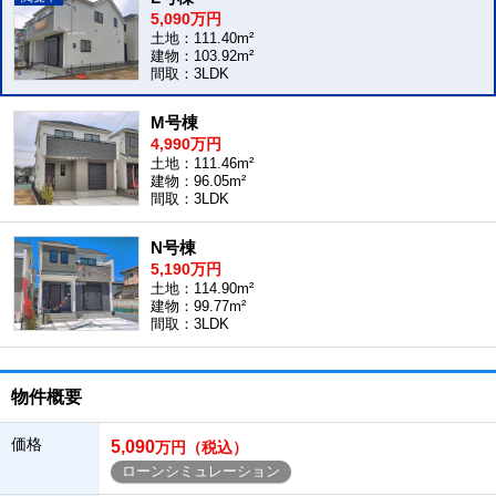
5,090万円
土地：111.40m²
建物：103.92m²
間取：3LDK
M号棟
4,990万円
土地：111.46m²
建物：96.05m²
間取：3LDK
N号棟
5,190万円
土地：114.90m²
建物：99.77m²
間取：3LDK
物件概要
価格
5,090
万円（税込）
ローンシミュレーション