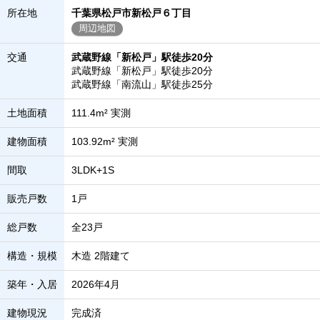
所在地
千葉県松戸市新松戸６丁目
周辺地図
交通
武蔵野線「新松戸」駅徒歩20分
武蔵野線「新松戸」駅徒歩20分
武蔵野線「南流山」駅徒歩25分
土地面積
111.4m² 実測
建物面積
103.92m² 実測
間取
3LDK+1S
販売戸数
1戸
総戸数
全23戸
構造・規模
木造 2階建て
築年・入居
2026年4月
建物現況
完成済