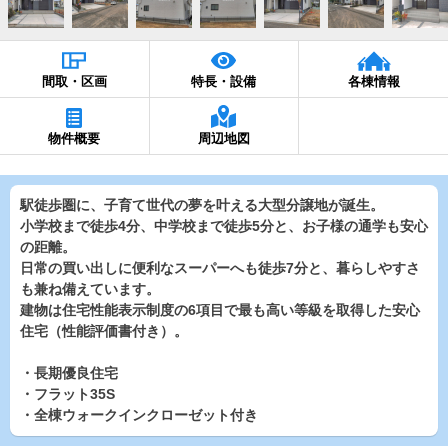
間取・区画
特長・設備
各棟情報
物件概要
周辺地図
駅徒歩圏に、子育て世代の夢を叶える大型分譲地が誕生。
小学校まで徒歩4分、中学校まで徒歩5分と、お子様の通学も安心
の距離。
日常の買い出しに便利なスーパーへも徒歩7分と、暮らしやすさ
も兼ね備えています。
建物は住宅性能表示制度の6項目で最も高い等級を取得した安心
住宅（性能評価書付き）。
・長期優良住宅
・フラット35S
・全棟ウォークインクローゼット付き