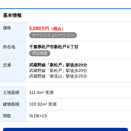
基本情報
価格
5,090
万円（税込）
ローンシミュレーション
所在地
千葉県松戸市新松戸６丁目
周辺地図
交通
武蔵野線「新松戸」駅徒歩20分
武蔵野線「新松戸」駅徒歩20分
武蔵野線「南流山」駅徒歩25分
土地面積
111.4m² 実測
建物面積
103.92m² 実測
間取
3LDK+1S