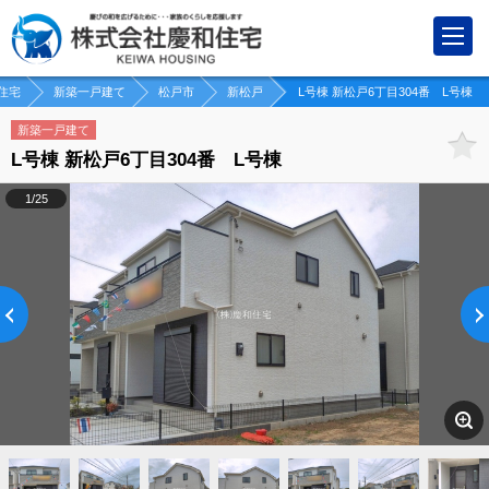
住宅
新築一戸建て
松戸市
新松戸
L号棟 新松戸6丁目304番 L号棟
新築一戸建て
L号棟 新松戸6丁目304番 L号棟
1/25