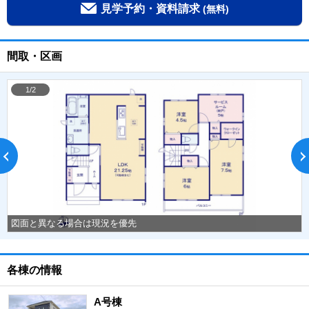
見学予約・資料請求
(無料)
間取・区画
1/2
図面と異なる場合は現況を優先
各棟の情報
A号棟