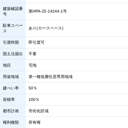
建築確認番
第HPA-25-14244-1号
号
駐車スペー
あり(カースペース)
ス
引渡時期
即引渡可
国土法届出
不要
地目
宅地
用途地域
第一種低層住居専用地域
建ぺい率
50％
容積率
100％
都市計画
市街化区域
権利種類
所有権