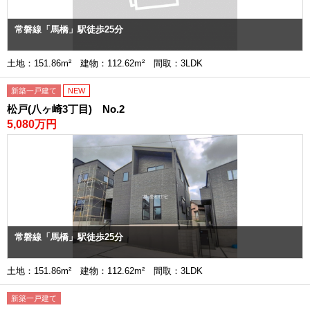
常磐線「馬橋」駅徒歩25分
土地：151.86m² 建物：112.62m² 間取：3LDK
新築一戸建て
NEW
松戸(八ヶ崎3丁目) No.2
5,080万円
常磐線「馬橋」駅徒歩25分
土地：151.86m² 建物：112.62m² 間取：3LDK
新築一戸建て