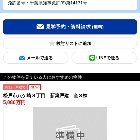
免許番号：千葉県知事免許(6)第14131号
見学予約・資料請求
(無料)
検討リスト
メールで送る
LINEで送る
この物件を見ている人におすすめの物件
新築一戸建て
NEW
松戸市八ケ崎３丁目 新築戸建 全３棟
5,080万円