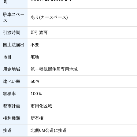
号
駐車スペー
あり(カースペース)
ス
引渡時期
即引渡可
国土法届出
不要
地目
宅地
用途地域
第一種低層住居専用地域
建ぺい率
50％
容積率
100％
都市計画
市街化区域
権利種類
所有権
接道
北側6M公道に接道