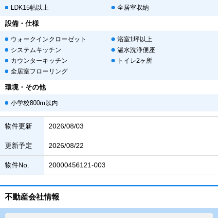
LDK15帖以上
全居室収納
設備・仕様
ウォークインクローゼット
浴室1坪以上
システムキッチン
温水洗浄便座
カウンターキッチン
トイレ2ヶ所
全居室フローリング
環境・その他
小学校800m以内
物件更新
2026/08/03
更新予定
2026/08/22
物件No.
20000456121-003
不動産会社情報