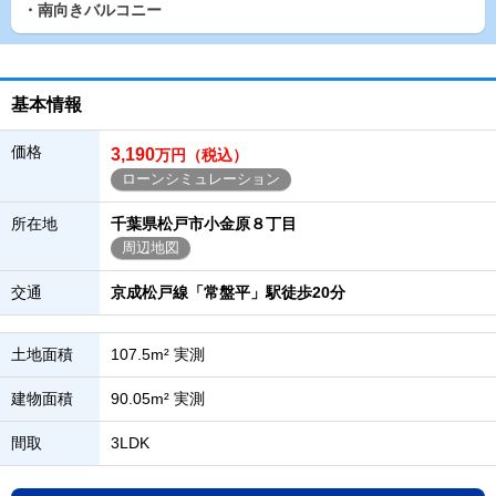
・南向きバルコニー
基本情報
価格
3,190
万円（税込）
ローンシミュレーション
所在地
千葉県松戸市小金原８丁目
周辺地図
交通
京成松戸線「常盤平」駅徒歩20分
土地面積
107.5m² 実測
建物面積
90.05m² 実測
間取
3LDK