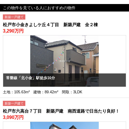
この物件を見ている人におすすめの物件
新築一戸建て
松戸市小金きよしケ丘４丁目 新築戸建 全２棟
3,290万円
常磐線「北小金」駅徒歩16分
土地：105.63m² 建物：89.42m² 間取：3LDK
新築一戸建て
松戸市六高台７丁目 新築戸建 南西道路で日当たり良好！
3,090万円