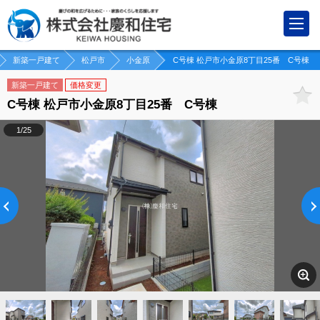
新築一戸建て
松戸市
小金原
C号棟 松戸市小金原8丁目25番 C号棟
新築一戸建て
価格変更
C号棟 松戸市小金原8丁目25番 C号棟
1/25