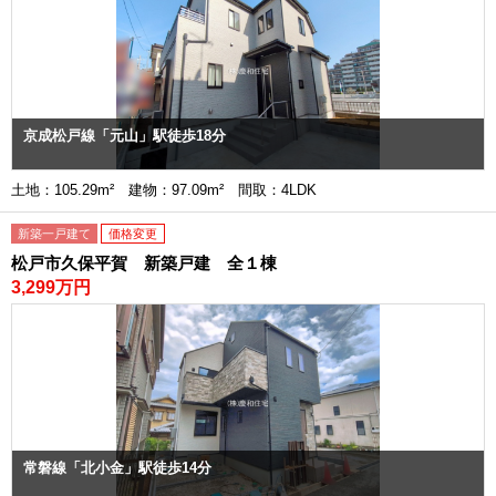
京成松戸線「元山」駅徒歩18分
土地：105.29m² 建物：97.09m² 間取：4LDK
新築一戸建て
価格変更
松戸市久保平賀 新築戸建 全１棟
3,299万円
常磐線「北小金」駅徒歩14分