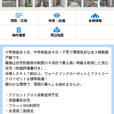
間取・区画
特長・設備
各棟情報
物件概要
周辺地図
小学校徒歩２分、中学校徒歩８分！子育て環境良好な全３棟新築
戸建です。
建物は住宅性能表示制度の６項目で最も高い等級を取得した安心
住宅（性能評価書付き）。
全棟ＬＤＫ１７帖以上、ウォークインクローゼットとファミリー
クローゼットを標準装備！
穏やかな環境で、理想の暮らしを始めませんか。
・アクセントクロス多数使用予定
・長期優良住宅
・フラット35S利用可
・全居室二面採光