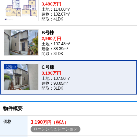
3,490万円
土地：114.00m²
建物：102.67m²
間取：4LDK
B号棟
2,990万円
土地：107.48m²
建物：88.39m²
間取：3LDK
C号棟
3,190万円
土地：107.50m²
建物：90.05m²
間取：3LDK
物件概要
価格
3,190
万円（税込）
ローンシミュレーション