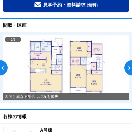
見学予約・資料請求
(無料)
間取・区画
1/2
図面と異なる場合は現況を優先
各棟の情報
A号棟