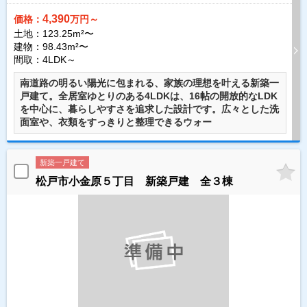
4,390
価格：
万円～
土地：123.25m²〜
建物：98.43m²〜
間取：4LDK～
南道路の明るい陽光に包まれる、家族の理想を叶える新築一
戸建て。全居室ゆとりのある4LDKは、16帖の開放的なLDK
を中心に、暮らしやすさを追求した設計です。広々とした洗
面室や、衣類をすっきりと整理できるウォー
新築一戸建て
松戸市小金原５丁目 新築戸建 全３棟