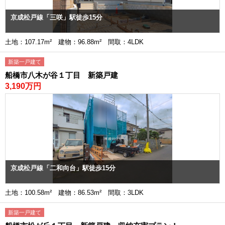
京成松戸線「三咲」駅徒歩15分
土地：107.17m² 建物：96.88m² 間取：4LDK
新築一戸建て
船橋市八木が谷１丁目 新築戸建
3,190万円
京成松戸線「二和向台」駅徒歩15分
土地：100.58m² 建物：86.53m² 間取：3LDK
新築一戸建て