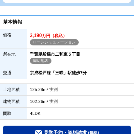
基本情報
価格
3,190
万円（税込）
ローンシミュレーション
所在地
千葉県船橋市二和東５丁目
周辺地図
交通
京成松戸線「三咲」駅徒歩7分
土地面積
125.28m² 実測
建物面積
102.26m² 実測
間取
4LDK
見学予約・資料請求
(無料)