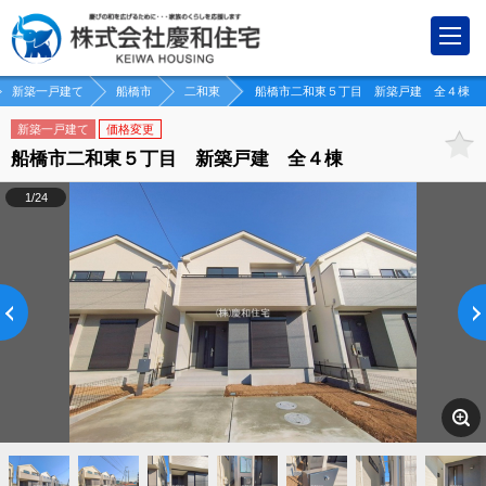
新築一戸建て
船橋市
二和東
船橋市二和東５丁目 新築戸建 全４棟
新築一戸建て
価格変更
船橋市二和東５丁目 新築戸建 全４棟
1/24