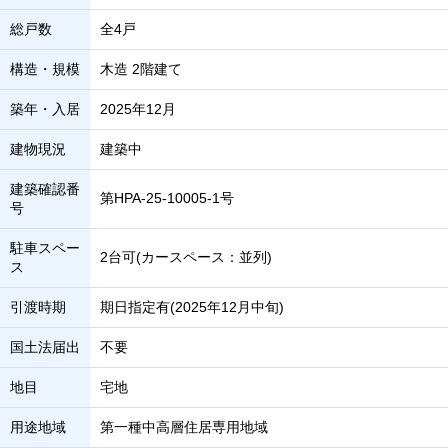
総戸数
全4戸
構造・規模
木造 2階建て
築年・入居
2025年12月
建物現況
建築中
建築確認番
第HPA-25-10005-1号
号
駐車スペー
2台可(カースペース：並列)
ス
引渡時期
期日指定有(2025年12月中旬)
国土法届出
不要
地目
宅地
用途地域
第一種中高層住居専用地域