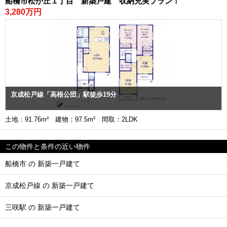
船橋市松が丘１丁目 新築戸建 収納充実プラン！
3,280万円
京成松戸線「高根公団」駅徒歩19分
土地：91.76m² 建物：97.5m² 間取：2LDK
この物件と条件の近い物件
船橋市 の 新築一戸建て
京成松戸線 の 新築一戸建て
三咲駅 の 新築一戸建て