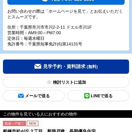
お問い合わせの際は「ホームページを見て」とお伝えいただく
とスムーズです。
住所：千葉県市川市市川2-2-11 ドエル市川1F
営業時間：AM9:00～PM7:00
定休日：毎週水曜日
免許番号：千葉県知事免許(6)第14131号
見学予約・資料請求
(無料)
検討リスト
メールで送る
LINEで送る
この物件を見ている人におすすめの物件
新築一戸建て
NEW
船橋市松が丘２丁目 新築戸建 長期優良住宅