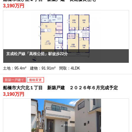
3,190万円
京成松戸線「高根公団」駅徒歩22分
土地：95.4m² 建物：91.91m² 間取：4LDK
新築一戸建て
価格変更
船橋市大穴北１丁目 新築戸建 ２０２６年６月完成予定
3,190万円