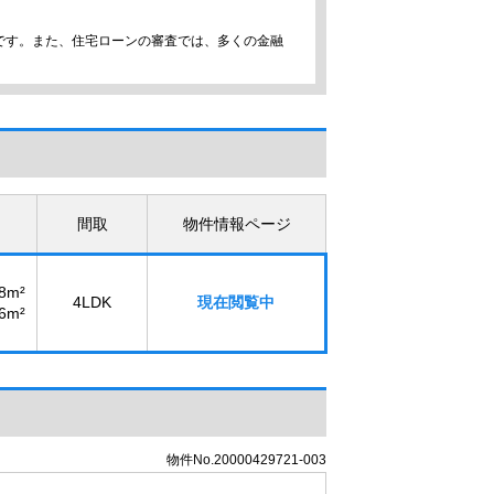
です。また、住宅ローンの審査では、多くの金融
間取
物件情報ページ
28m²
4LDK
現在閲覧中
26m²
物件No.20000429721-003