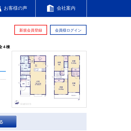
お客様の声
会社案内
新規会員登録
会員様ログイン
全４棟