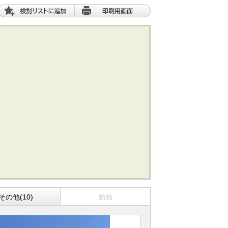
。
その他(10)
動画