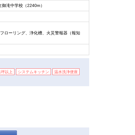
御滝中学校（2240m）
、フローリング、浄化槽、火災警報器（報知
1坪以上
システムキッチン
温水洗浄便座