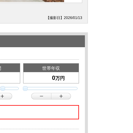
【撮影日】2026/01/13
間
世帯年収
万円