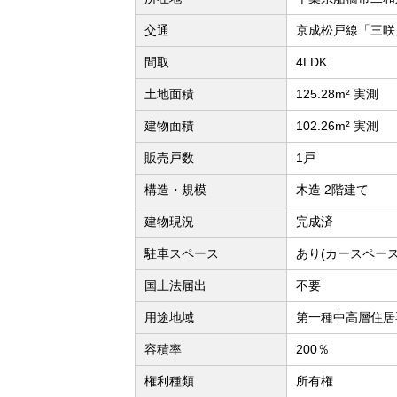
交通
京成松戸線「三咲
間取
4LDK
土地面積
125.28m² 実測
建物面積
102.26m² 実測
販売戸数
1戸
構造・規模
木造 2階建て
建物現況
完成済
駐車スペース
あり(カースペース
国土法届出
不要
用途地域
第一種中高層住居
容積率
200％
権利種類
所有権