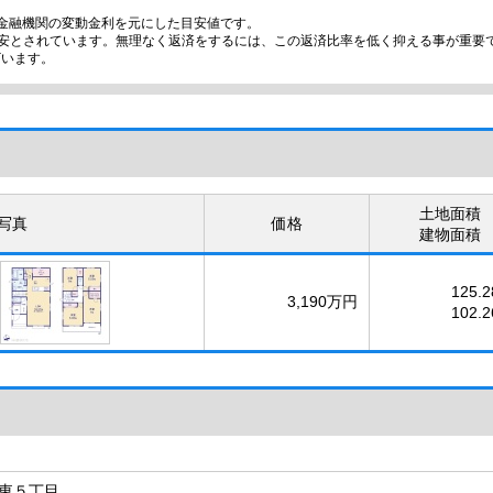
金融機関の変動金利を元にした目安値です。
目安とされています。無理なく返済をするには、この返済比率を低く抑える事が重要
ざいます。
土地面積
写真
価格
建物面積
125.
3,190万円
102.
東５丁目