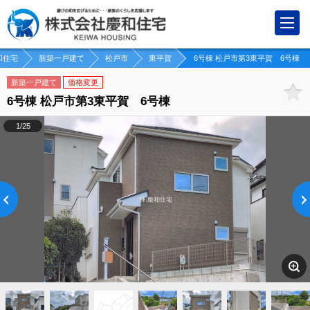
和住宅
新築一戸建て
松戸市
東平賀
6号棟 松戸市第3東平賀 6号棟
新築一戸建て
価格変更
6号棟 松戸市第3東平賀 6号棟
1/25