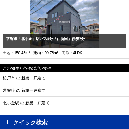
常磐線「北小金」駅バス5分「西新田」停歩7分
土地：150.43m² 建物：99.78m² 間取：4LDK
この物件と条件の近い物件
松戸市 の 新築一戸建て
常磐線 の 新築一戸建て
北小金駅 の 新築一戸建て
クイック検索