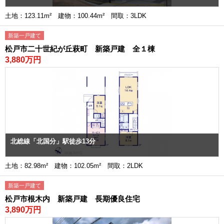
土地：123.11m² 建物：100.44m² 間取：3LDK
新築一戸建て
松戸市二十世紀が丘萩町 新築戸建 全１棟
3,880万円
北総線「北国分」駅徒歩13分
土地：82.98m² 建物：102.05m² 間取：2LDK
新築一戸建て
松戸市根木内 新築戸建 長期優良住宅
3,890万円