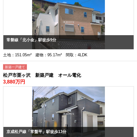
常磐線「北小金」駅徒歩9分
土地：151.05m² 建物：95.17m² 間取：4LDK
新築一戸建て
松戸市栗ヶ沢 新築戸建 オール電化
3,880万円
京成松戸線「常盤平」駅徒歩13分