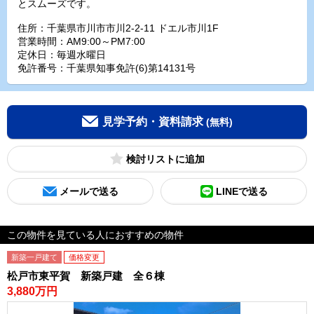
とスムーズです。
住所：千葉県市川市市川2-2-11 ドエル市川1F
営業時間：AM9:00～PM7:00
定休日：毎週水曜日
免許番号：千葉県知事免許(6)第14131号
見学予約・資料請求
(無料)
検討リスト
メールで送る
LINEで送る
この物件を見ている人におすすめの物件
新築一戸建て
価格変更
松戸市東平賀 新築戸建 全６棟
3,880万円