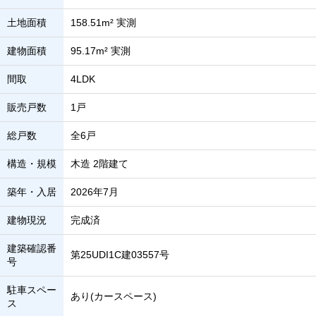
土地面積
158.51m² 実測
建物面積
95.17m² 実測
間取
4LDK
販売戸数
1戸
総戸数
全6戸
構造・規模
木造 2階建て
築年・入居
2026年7月
建物現況
完成済
建築確認番
第25UDI1C建03557号
号
駐車スペー
あり(カースペース)
ス