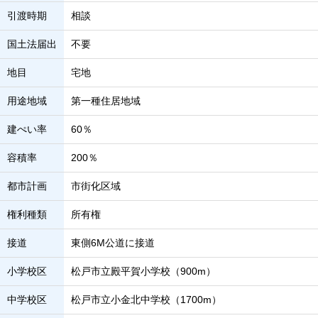
引渡時期
相談
国土法届出
不要
地目
宅地
用途地域
第一種住居地域
建ぺい率
60％
容積率
200％
都市計画
市街化区域
権利種類
所有権
接道
東側6M公道に接道
小学校区
松戸市立殿平賀小学校（900m）
中学校区
松戸市立小金北中学校（1700m）