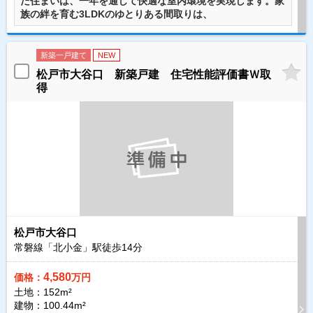
た住まいは、一年を通じて快適な室内環境を実現します。家
族の絆を育む3LDKのゆとりある間取りは、
新築一戸建て
NEW
松戸市大谷口 新築戸建 住宅性能評価書Ｗ取
得
松戸市大谷口
常磐線「北小金」駅徒歩
14
分
4,580
価格：
万円
土地：152m²
建物：100.44m²