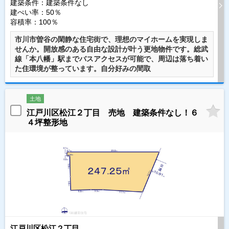
建築条件：
建築条件なし
建ぺい率：50％
容積率：100％
市川市曽谷の閑静な住宅街で、理想のマイホームを実現しま
せんか。開放感のある自由な設計が叶う更地物件です。総武
線「本八幡」駅までバスアクセスが可能で、周辺は落ち着い
た住環境が整っています。自分好みの間取
土地
江戸川区松江２丁目 売地 建築条件なし！６
４坪整形地
江戸川区松江２丁目