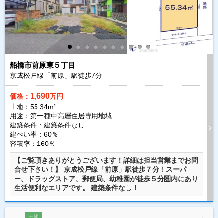
船橋市前原東５丁目
京成松戸線「前原」駅徒歩
7
分
1,690
価格：
万円
土地：55.34m²
用途：第一種中高層住居専用地域
建築条件：
建築条件なし
建ぺい率：60％
容積率：160％
【ご覧頂きありがとうございます！詳細は担当営業までお問
合せ下さい！】 京成松戸線「前原」駅徒歩７分！スーパ
ー、ドラッグストア、郵便局、幼稚園が徒歩５分圏内にあり
生活便利なエリアです。 建築条件なし！
土地