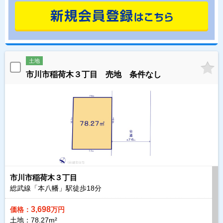
土地
市川市稲荷木３丁目 売地 条件なし
市川市稲荷木３丁目
総武線「本八幡」駅徒歩
18
分
3,698
価格：
万円
土地：78.27m²