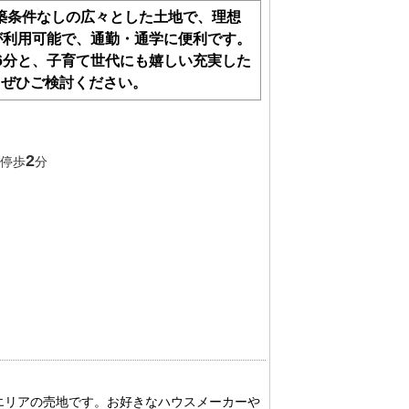
築条件なしの広々とした土地で、理想
が利用可能で、通勤・通学に便利です。
6分と、子育て世代にも嬉しい充実した
、ぜひご検討ください。
2
 停歩
分
エリアの売地です。お好きなハウスメーカーや