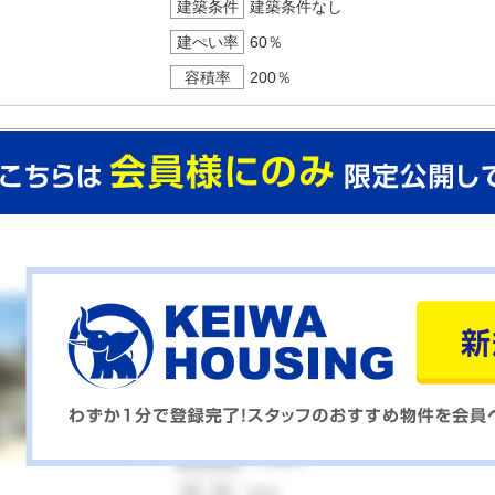
建築条件
建築条件なし
建ぺい率
60％
容積率
200％