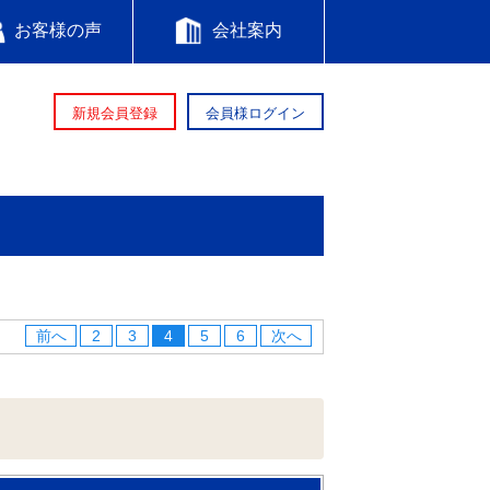
お客様の声
会社案内
新規会員登録
会員様ログイン
前へ
2
3
4
5
6
次へ