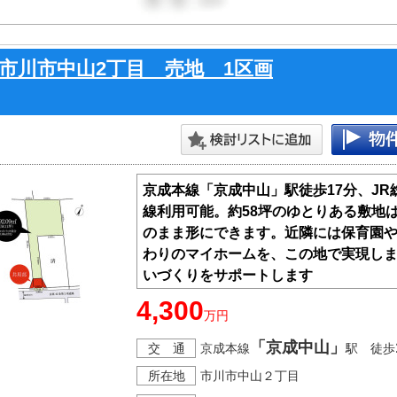
市川市中山2丁目 売地 1区画
京成本線「京成中山」駅徒歩17分、JR
線利用可能。約58坪のゆとりある敷地
のまま形にできます。近隣には保育園
わりのマイホームを、この地で実現し
いづくりをサポートします
4,300
万円
「京成中山」
交 通
京成本線
駅 徒歩
所在地
市川市中山２丁目