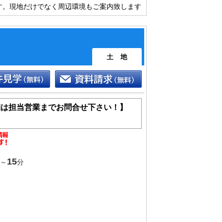
す。現地だけでなく周辺環境もご案内致します
細は担当営業までお問合せ下さい！】
15
～
分