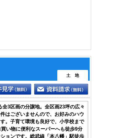
る全3区画の分譲地。全区画23坪の広々
条件はございませんので、お好みのハウ
ます。子育て環境も良好で、小学校まで
お買い物に便利なスーパーへも徒歩9分
ーションです。総武線「本八幡」駅徒歩