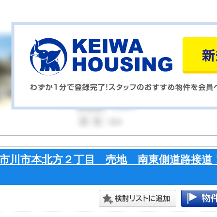
市川市本北方２丁目 売地 南東側道路接道