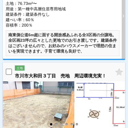
土地：76.73m²〜
用途：第一種中高層住居専用地域
建築条件：
建築条件なし
建ぺい率：60％
容積率：200％
南東側公道6m超に面する開放感あふれる全3区画の分譲地。
全区画23坪の広々とした更地でのお引き渡しです。建築条件
はございませんので、お好みのハウスメーカーで理想の住ま
いを実現できます。子育て環境も良好で、
土地
市川市大和田３丁目 売地 周辺環境充実！