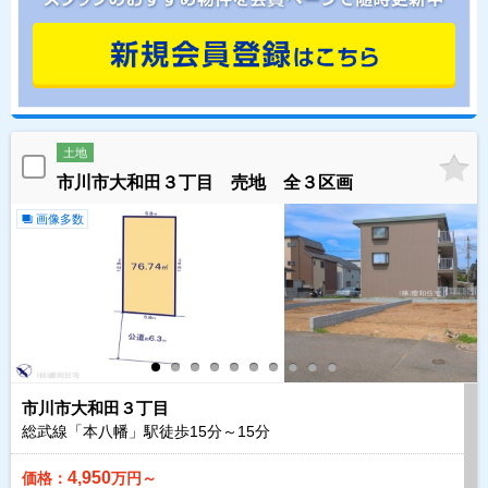
土地
市川市大和田３丁目 売地 全３区画
画像多数
市川市大和田３丁目
総武線「本八幡」駅徒歩
15
分～
15
分
4,950
価格：
万円～