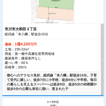
市川市大和田３丁目
総武線「本八幡」駅徒歩
15
分
1億4,200
価格：
万円
土地：230.22m²
用途：第一種中高層住居専用地域
建築条件：
建築条件なし
建ぺい率：60％
容積率：200％
都心へのアクセス良好、総武線「本八幡」駅徒歩15分。子育
て世代に嬉しい、徒歩7分に小学校、徒歩8分に中学校。毎日
の暮らしを支えるスーパーへは徒歩9分、徒歩5分の幼稚園や
徒歩3分の公園も身近に揃い、恵まれた子
1〜4件目
(4件)