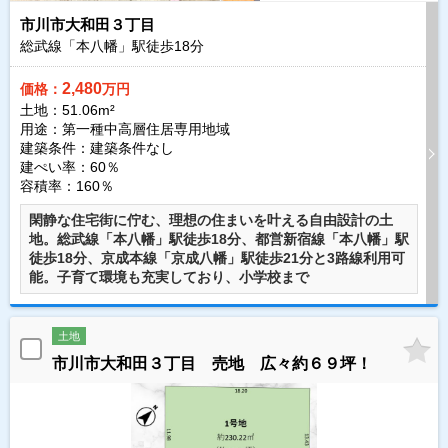
市川市大和田３丁目
総武線「本八幡」駅徒歩
18
分
2,480
価格：
万円
土地：51.06m²
用途：第一種中高層住居専用地域
建築条件：
建築条件なし
建ぺい率：60％
容積率：160％
閑静な住宅街に佇む、理想の住まいを叶える自由設計の土
地。総武線「本八幡」駅徒歩18分、都営新宿線「本八幡」駅
徒歩18分、京成本線「京成八幡」駅徒歩21分と3路線利用可
能。子育て環境も充実しており、小学校まで
土地
市川市大和田３丁目 売地 広々約６９坪！