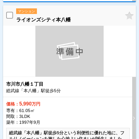
マンション
ライオンズシティ本八幡
市川市八幡１丁目
総武線「本八幡」駅徒歩
5
分
5,990
価格：
万円
専有：61.05㎡
間取：3LDK
築年：1997年9月
総武線「本八幡」駅徒歩5分という利便性に優れた地に、フ
ルリノベーションを施した心地よい住まいが誕生しました。