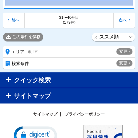
31〜40件目
前へ
次へ
(173件)
この条件を保存
変更
エリア
市川市
変更
検索条件
クイック検索
サイトマップ
サイトマップ
プライバシーポリシー