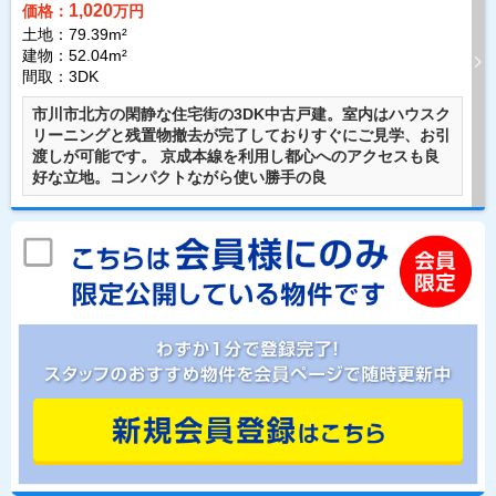
1,020
価格：
万円
土地：79.39m²
建物：52.04m²
間取：3DK
市川市北方の閑静な住宅街の3DK中古戸建。室内はハウスク
リーニングと残置物撤去が完了しておりすぐにご見学、お引
渡しが可能です。 京成本線を利用し都心へのアクセスも良
好な立地。コンパクトながら使い勝手の良