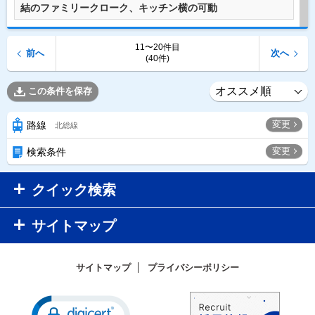
結のファミリークローク、キッチン横の可動
11〜20件目
前へ
次へ
(40件)
この条件を保存
変更
路線
北総線
変更
検索条件
クイック検索
サイトマップ
サイトマップ
プライバシーポリシー