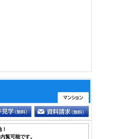
地！
も内覧可能です。