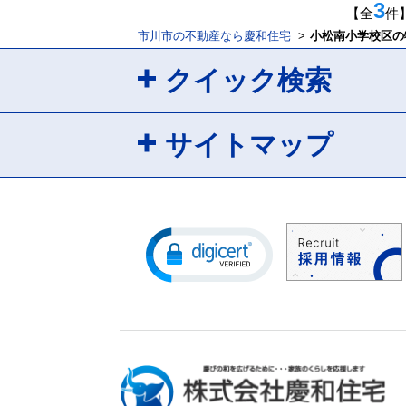
3
【全
件
市川市の不動産なら慶和住宅
小松南小学校区の
クイック検索
サイトマップ