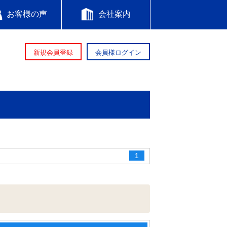
お客様の声
会社案内
新規会員登録
会員様ログイン
1