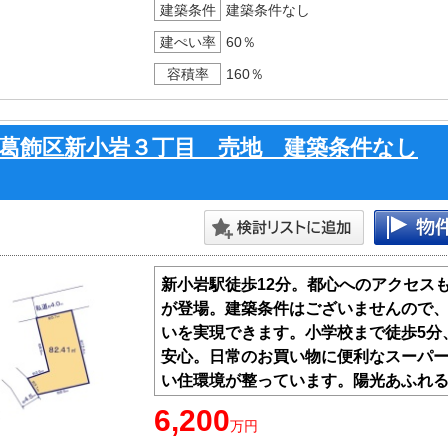
建築条件
建築条件なし
建ぺい率
60％
容積率
160％
葛飾区新小岩３丁目 売地 建築条件なし
新小岩駅徒歩12分。都心へのアクセス
が登場。建築条件はございませんので
いを実現できます。小学校まで徒歩5分
安心。日常のお買い物に便利なスーパー
い住環境が整っています。陽光あふれ
い。
6,200
万円