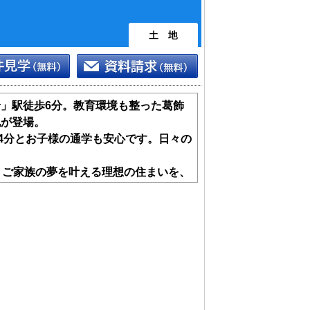
」駅徒歩6分。教育環境も整った葛飾
地が登場。
14分とお子様の通学も安心です。日々の
。ご家族の夢を叶える理想の住まいを、
で始めませんか