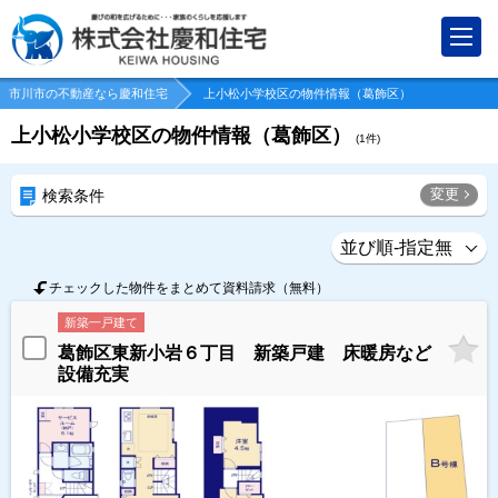
市川市の不動産なら慶和住宅
上小松小学校区の物件情報（葛飾区）
上小松小学校区の物件情報（葛飾区）
(
1
件)
変更
検索条件
チェックした物件をまとめて資料請求（無料）
新築一戸建て
葛飾区東新小岩６丁目 新築戸建 床暖房など
設備充実