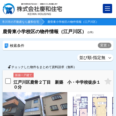
市川市の不動産なら慶和住宅
鹿骨東小学校区の物件情報（江戸川区）
鹿骨東小学校区の物件情報（江戸川区）
(
1
件)
変更
検索条件
チェックした物件をまとめて資料請求（無料）
新築一戸建て
江戸川区鹿骨２丁目 新築 小・中学校徒歩１
０分