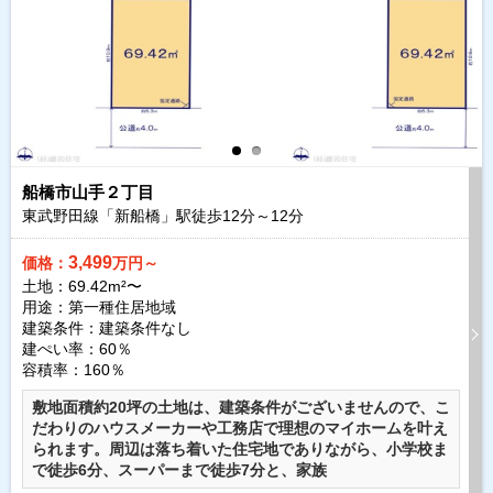
船橋市山手２丁目
東武野田線「新船橋」駅徒歩
12
分～
12
分
3,499
価格：
万円～
土地：69.42m²〜
用途：第一種住居地域
建築条件：
建築条件なし
建ぺい率：60％
容積率：160％
敷地面積約20坪の土地は、建築条件がございませんので、こ
だわりのハウスメーカーや工務店で理想のマイホームを叶え
られます。周辺は落ち着いた住宅地でありながら、小学校ま
で徒歩6分、スーパーまで徒歩7分と、家族