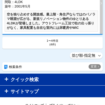
間取：4LDK
築年：2001年5月
空を独り占めする開放感。最上階・角住戸ならではのパノラ
マ眺望が広がる、新規リノベーション物件のゆとりある
4LDKが登場しました。アウトフレーム工法で柱の出っ張り
がなく、家具配置も自在な室内には床暖房やWIC
1〜4件目
(4件)
変更
検索条件
クイック検索
サイトマップ