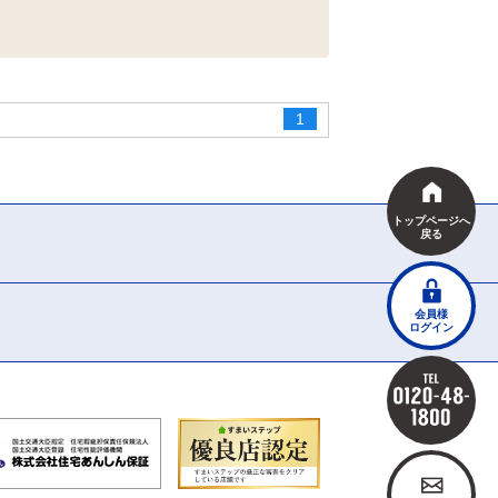
線が利用可能

1
。

行っておりますのでお気軽にお問合せ下さい。
トップページへ
戻る
会員様
ログイン