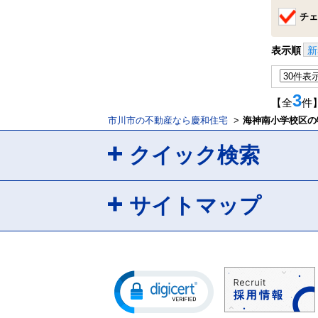
チェ
表示順
新
3
【全
件
市川市の不動産なら慶和住宅
海神南小学校区の
クイック検索
サイトマップ