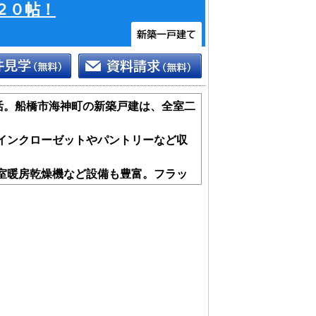
２０帖！
生活。船橋市海神町の新築戸建は、全室二
インクローゼットやパントリーなど収
室暖房乾燥機など設備も豊富。フラッ
8分と子育て・暮らしをサポートするロ
しておりますので、お気軽にご請求くだ