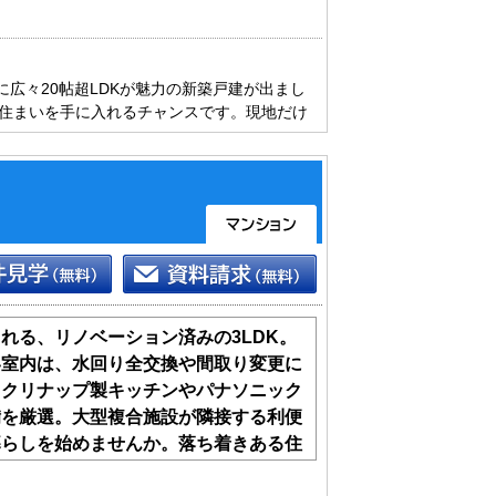
に広々20帖超LDKが魅力の新築戸建が出まし
の住まいを手に入れるチャンスです。現地だけ
バイザーにお任せ下さい。送迎サービスも行っ
れる、リノベーション済みの3LDK。
い室内は、水回り全交換や間取り変更に
。クリナップ製キッチンやパナソニック
備を厳選。大型複合施設が隣接する利便
暮らしを始めませんか。落ち着きある住
り豊かに彩ります。