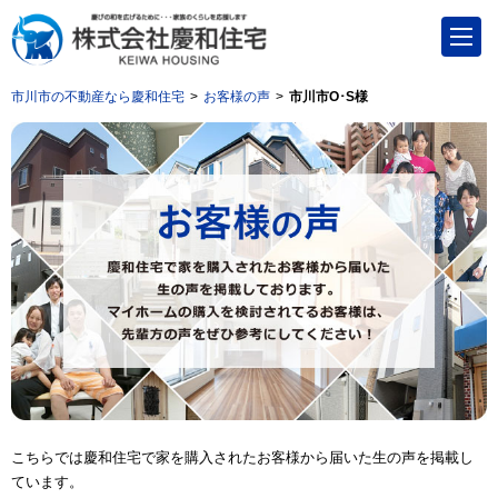
市川市の不動産なら慶和住宅
お客様の声
市川市O･S様
こちらでは慶和住宅で家を購入されたお客様から届いた生の声を掲載し
ています。