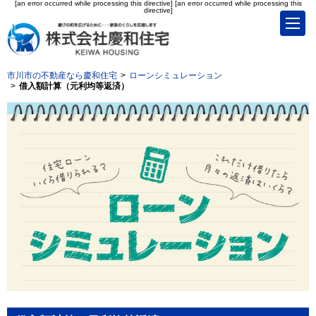
[an error occurred while processing this directive]
[an error occurred while processing this
directive]
市川市の不動産なら慶和住宅
ローンシミュレーション
借入額計算（元利均等返済）