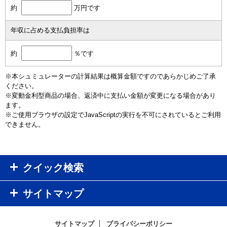
約
万円です
年収に占める支払負担率は
約
％です
※本シュミュレーターの計算結果は概算金額ですのであらかじめご了承
ください。
※変動金利型商品の場合、返済中に支払い金額が変更になる場合があり
ます。
※ご使用ブラウザの設定でJavaScriptの実行を不可にされているとご利用
できません。
クイック検索
サイトマップ
サイトマップ
プライバシーポリシー