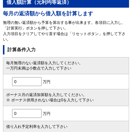
借入額計算（元利均等返済）
毎月の返済額から借入額を計算します
無理の無い返済額から予算を算出する事が出来ます。各項目に入力し、
「計算実行」ボタンを押して下さい。
入力項目をクリアしてやり直す場合は「リセットボタン」を押して下さ
い。
計算条件入力
毎月無理のない返済額を入力してください。
一万円未満は小数点で入力して下さい
万円
ボーナス月の返済加算額を入力してください。
※ ボーナス併用されない場合は0を入力して下さい
万円
借り入れ予定利率を入力して下さい