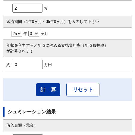
％
返済期間（1年0ヶ月～35年0ヶ月）を入力して下さい
年
ヶ月
年収を入力すると年収に占める支払負担率（年収負担率）
が計算されます
約
万円
シュミレーション結果
借入金額（元金）