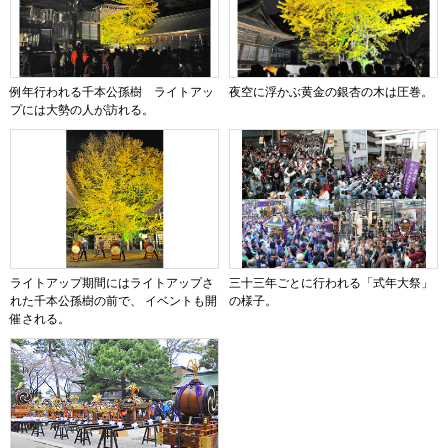
例年行われる千本公孫樹 ライトアッ
夜空に浮かぶ黄金の銀杏の木は圧巻。
プには大勢の人が訪れる。
ライトアップ期間にはライトアップさ
三十三年ごとに行われる「式年大祭」
れた千本公孫樹の前で、 イベントも開
の様子。
催される。