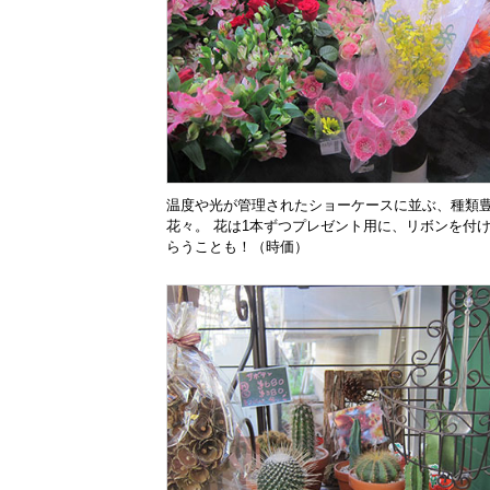
温度や光が管理されたショーケースに並ぶ、種類
花々。 花は1本ずつプレゼント用に、リボンを付
らうことも！（時価）