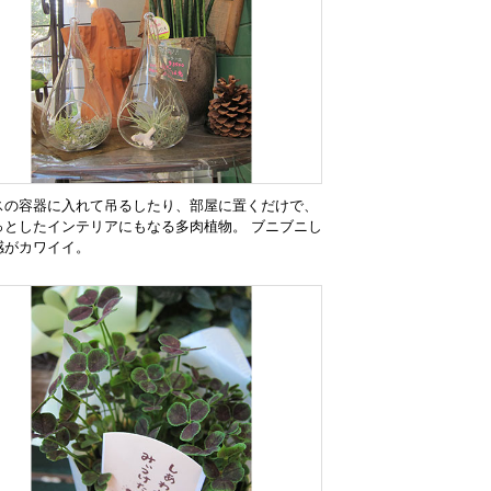
スの容器に入れて吊るしたり、部屋に置くだけで、
っとしたインテリアにもなる多肉植物。 ブニブニし
感がカワイイ。