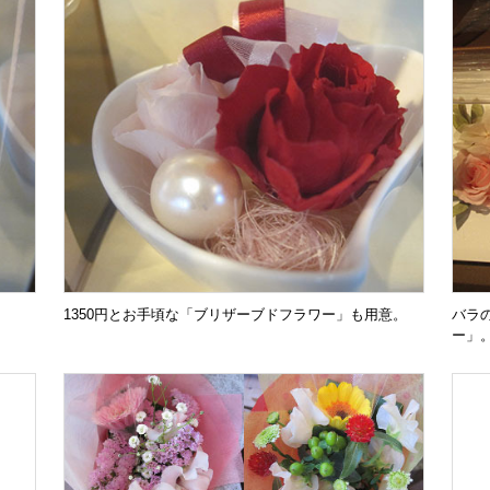
1350円とお手頃な「ブリザーブドフラワー」も用意。
バラ
ー」