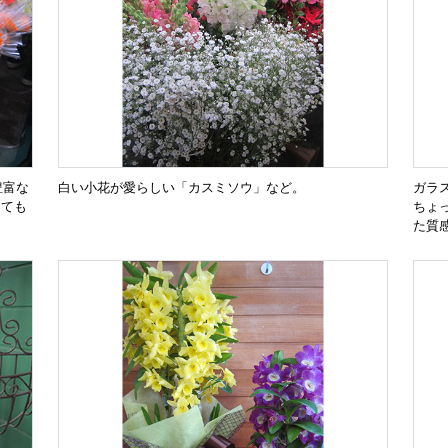
豊富な
白い小花が愛らしい「カスミソウ」など。
ガラ
けても
ちょ
た質