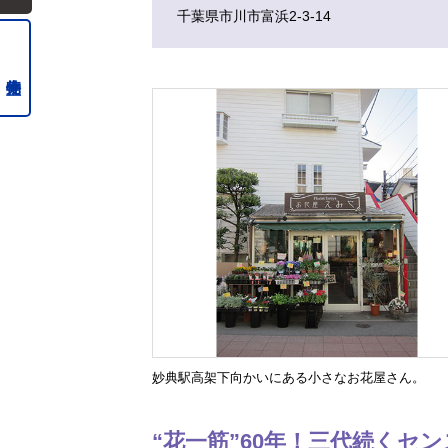
千葉県市川市富浜2-3-14
妙典駅高架下向かいにある小さなお花屋さん。
“花一筋”60年！三代続くセ