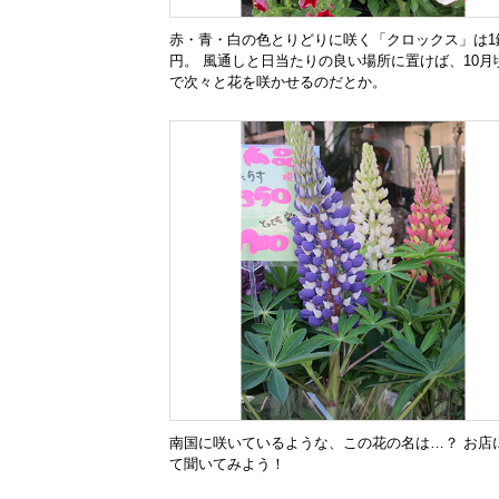
赤・青・白の色とりどりに咲く「クロックス」は1鉢
円。 風通しと日当たりの良い場所に置けば、10月
で次々と花を咲かせるのだとか。
南国に咲いているような、この花の名は…？ お店
て聞いてみよう！