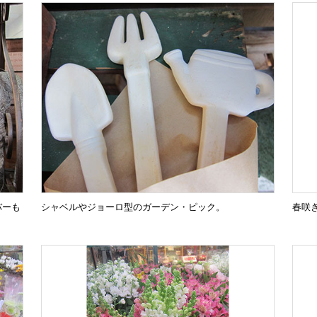
バーも
シャベルやジョーロ型のガーデン・ピック。
春咲