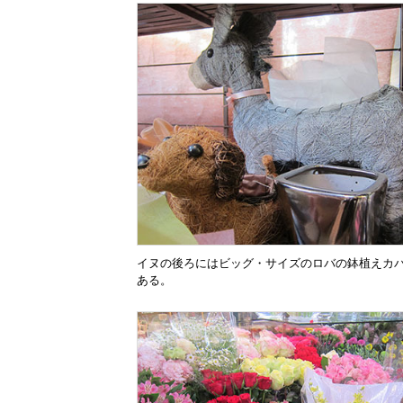
イヌの後ろにはビッグ・サイズのロバの鉢植えカ
ある。