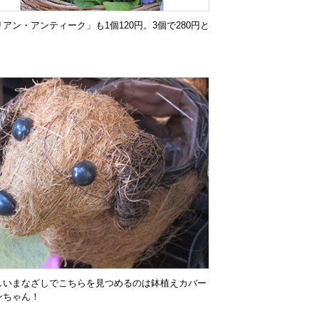
アン・アンティーク」も1個120円。3個で280円と
！
しいまなざしでこちらを見つめるのは鉢植えカバー
ンちゃん！