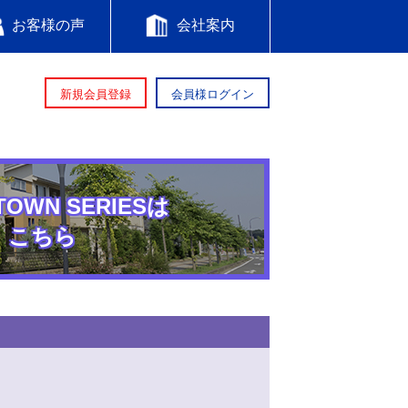
お客様の声
会社案内
新規会員登録
会員様ログイン
TOWN SERIESは
こちら