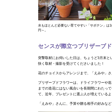
水もほとんど必要ない育てやすい「サボテン」は1個
円～。
センスが際立つブリザーブド
突撃取材にお伺いした日は、ちょうど3月末と
快く取材・撮影を受けてくださいました！
花のチョイスからアレンジまで、「えみや」さ
ブリザーブドフラワーは、ドライフラワーや造
までの造花にはない風合いを長期間にわたって
て、近年、プレゼントに選ぶ人が増えているよ
「えみや」さんに、予算や贈る相手の好みなど