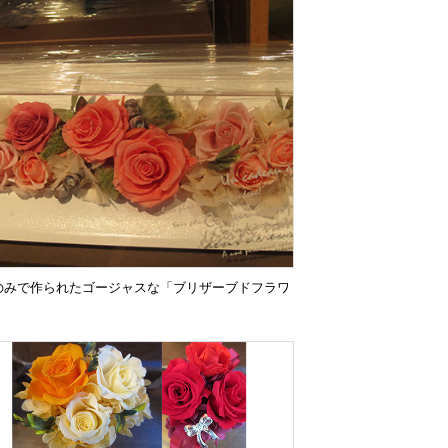
のみで作られたゴージャスな「ブリザーブドフラワ
。