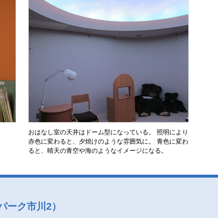
おはなし室の天井はドーム型になっている。 照明により
赤色に変わると、夕焼けのような雰囲気に。 青色に変わ
ると、晴天の青空や海のようなイメージになる。
パーク市川2）