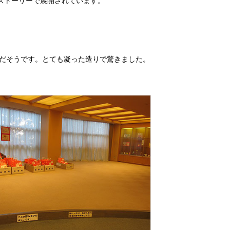
ストーリーで展開されています。
だそうです。とても凝った造りで驚きました。