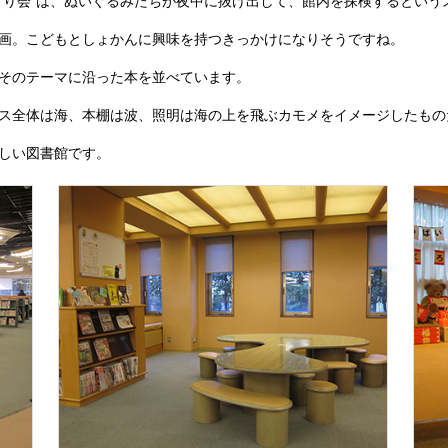
まり会”は、ぬいぐるみたちが夜中に抜け出して、館内を探検するという
画。こどもとしょかんに興味を持つきっかけになりそうですね。
そのテーマに沿った本を並べています。
ス全体は海、本棚は波、照明は海の上を飛ぶカモメをイメージしたもの
しい図書館です。