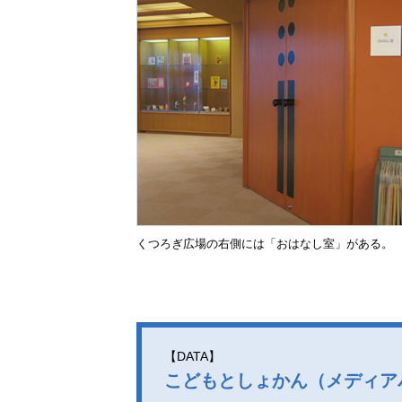
くつろぎ広場の右側には「おはなし室」がある。
【DATA】
こどもとしょかん（メディア