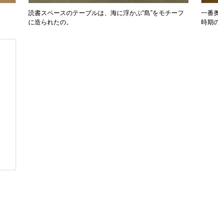
読書スペースのテーブルは、海に浮かぶ“島”をモチーフ
一番
に造られたの。
時期