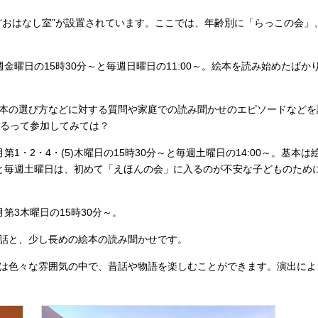
“おはなし室”が設置されています。ここでは、年齢別に「らっこの会」
金曜日の15時30分～と毎週日曜日の11:00～。絵本を読み始めたば
本の選び方などに対する質問や家庭での読み聞かせのエピソードなどを
振るって参加してみては？
1・2・4・(5)木曜日の15時30分～と毎週土曜日の14:00～。基
と毎週土曜日は、初めて「えほんの会」に入るのが不安な子どものため
第3木曜日の15時30分～。
話と、少し長めの絵本の読み聞かせです。
は色々な雰囲気の中で、昔話や物語を楽しむことができます。演出によ